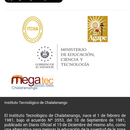
Instituto Tecnológico de Chalatenango
El Instituto Tecnológico de Chalatenango, nace el 1 de febrero de
1981, bajo el acuerdo Nº 3553, del 10 de Septiembre de 1981,
publicado en Diario Oficial el 15 de Diciembre del mismo año, como
una alternativa para mejorar la educación de la juventud de la zona