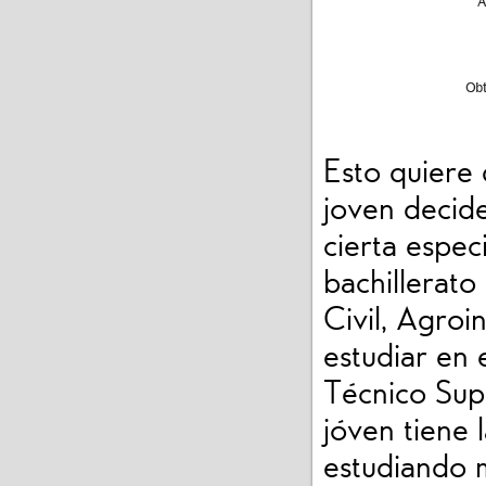
Esto quiere 
joven decide
cierta espec
bachillerato
Civil, Agroi
estudiar en
Técnico Supe
jóven tiene 
estudiando 