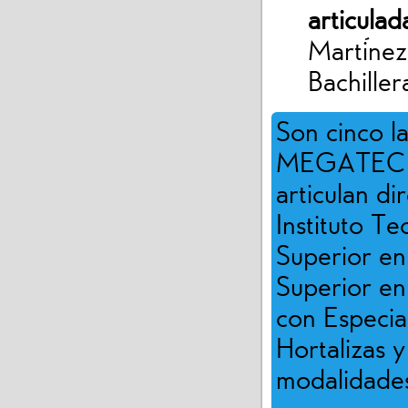
articulad
Martínez
Bachiller
Son cinco la
MEGATEC Ch
articulan d
Instituto T
Superior en
Superior en
con Especia
Hortalizas y
modalidades