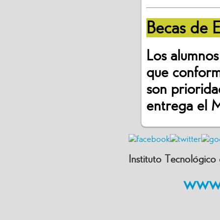
Becas de E
Los alumnos 
que confor
son priori
entrega el
Instituto Tecnológi
www.