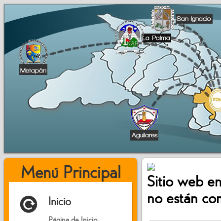
Menú Principal
Sitio web en
no están co
*
Inicio
Página de Inicio