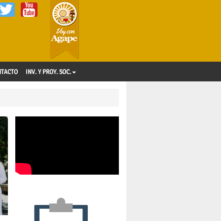
NTACTO
INV. Y PROY. SOC.