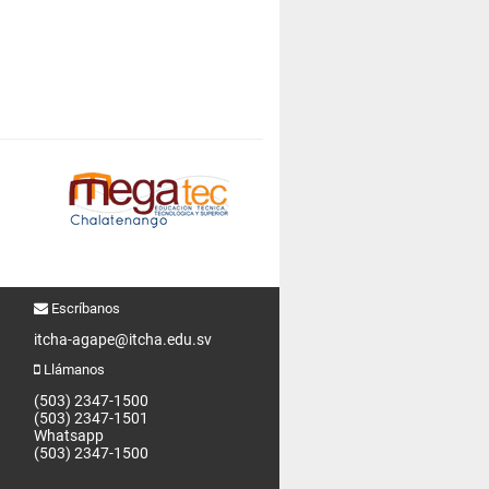
Escríbanos
itcha-agape@itcha.edu.sv
Llámanos
(503) 2347-1500
(503) 2347-1501
Whatsapp
(503) 2347-1500