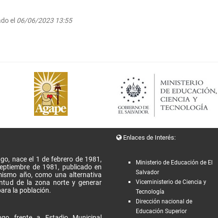
ado el
06/06/2023 13:55
Enlaces de Interés:
go, nace el 1 de febrero de 1981,
Ministerio de Educación de El
Septiembre de 1981, publicado en
Salvador
l mismo año, como una alternativa
entud de la zona norte y generar
Viceministerio de Ciencia y
ara la población.
Tecnología
Dirección nacional de
Educación Superior
go frente a Estadio Municipal