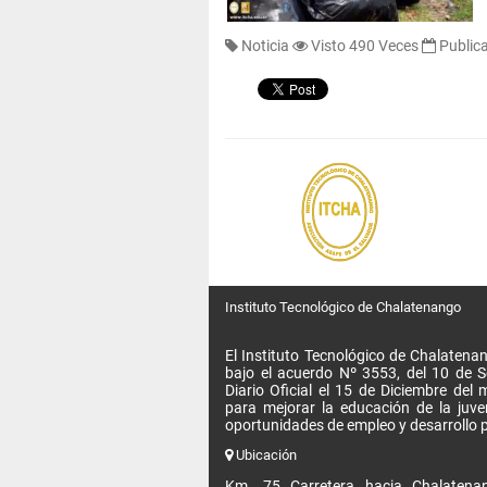
Noticia
Visto 490 Veces
Public
Instituto Tecnológico de Chalatenango
El Instituto Tecnológico de Chalatenan
bajo el acuerdo Nº 3553, del 10 de 
Diario Oficial el 15 de Diciembre de
para mejorar la educación de la juv
oportunidades de empleo y desarrollo p
Ubicación
Km. 75 Carretera hacia Chalatenan