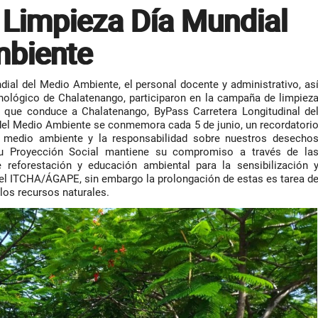
Limpieza Día Mundial
mbiente
dial del Medio Ambiente, el personal docente y administrativo, as
nológico de Chalatenango, participaron en la campaña de limpiez
ra que conduce a Chalatenango, ByPass Carretera Longitudinal de
 del Medio Ambiente se conmemora cada 5 de junio, un recordatori
l medio ambiente y la responsabilidad sobre nuestros desecho
u Proyección Social mantiene su compromiso a través de la
e reforestación y educación ambiental para la sensibilización 
del ITCHA/ÁGAPE, sin embargo la prolongación de estas es tarea d
 los recursos naturales.