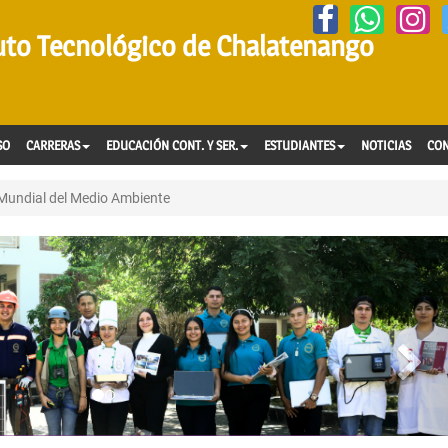
tuto Tecnológico de Chalatenango
SO
CARRERAS
EDUCACIÓN CONT. Y SER.
ESTUDIANTES
NOTICIAS
CO
Mundial del Medio Ambiente