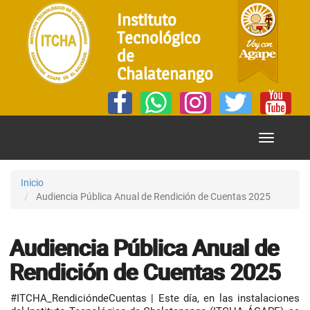
Instituto
Tecnológico
de
Chalatenango
Mostrar
Menú
Inicio
Audiencia Pública Anual de Rendición de Cuentas 2025
Audiencia Pública Anual de
Rendición de Cuentas 2025
#ITCHA_RendicióndeCuentas | Este día, en las instalaciones