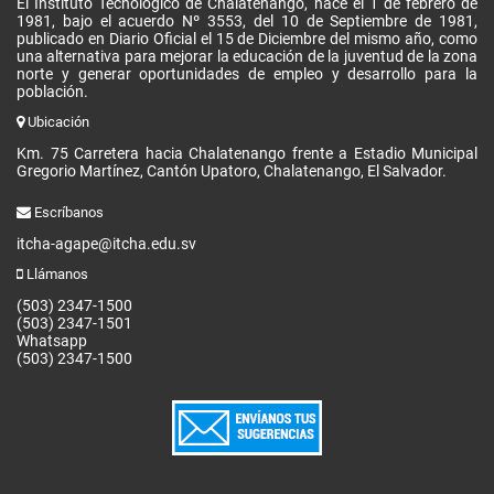
El Instituto Tecnológico de Chalatenango, nace el 1 de febrero de
1981, bajo el acuerdo Nº 3553, del 10 de Septiembre de 1981,
publicado en Diario Oficial el 15 de Diciembre del mismo año, como
una alternativa para mejorar la educación de la juventud de la zona
norte y generar oportunidades de empleo y desarrollo para la
población.
Ubicación
Km. 75 Carretera hacia Chalatenango frente a Estadio Municipal
Gregorio Martínez, Cantón Upatoro, Chalatenango, El Salvador.
Escríbanos
itcha-agape@itcha.edu.sv
Llámanos
(503) 2347-1500
(503) 2347-1501
Whatsapp
(503) 2347-1500