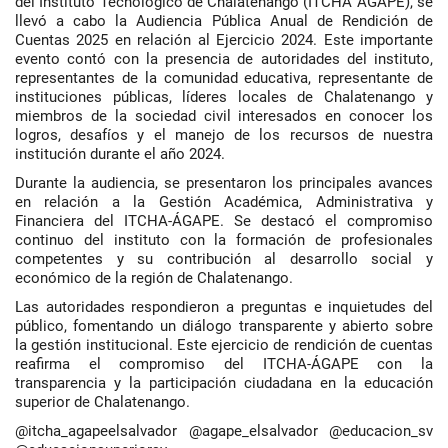
del Instituto Tecnológico de Chalatenango (ITCHA ÁGAPE), se
llevó a cabo la Audiencia Pública Anual de Rendición de
Cuentas 2025 en relación al Ejercicio 2024. Este importante
evento contó con la presencia de autoridades del instituto,
representantes de la comunidad educativa, representante de
instituciones públicas, líderes locales de Chalatenango y
miembros de la sociedad civil interesados en conocer los
logros, desafíos y el manejo de los recursos de nuestra
institución durante el año 2024.
Durante la audiencia, se presentaron los principales avances
en relación a la Gestión Académica, Administrativa y
Financiera del ITCHA-ÁGAPE. Se destacó el compromiso
continuo del instituto con la formación de profesionales
competentes y su contribución al desarrollo social y
económico de la región de Chalatenango.
Las autoridades respondieron a preguntas e inquietudes del
público, fomentando un diálogo transparente y abierto sobre
la gestión institucional. Este ejercicio de rendición de cuentas
reafirma el compromiso del ITCHA-ÁGAPE con la
transparencia y la participación ciudadana en la educación
superior de Chalatenango.
@itcha_agapeelsalvador @agape_elsalvador @educacion_sv