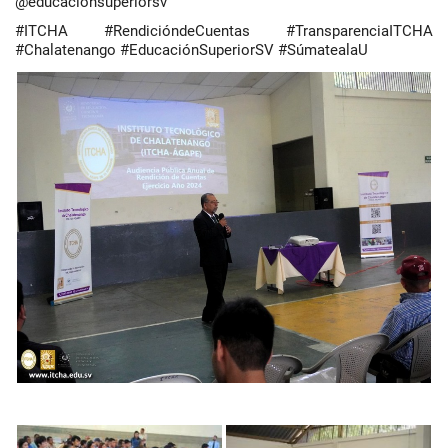
@educacionsuperiorsv
#ITCHA #RendicióndeCuentas #TransparenciaITCHA
#Chalatenango #EducaciónSuperiorSV #SúmatealaU