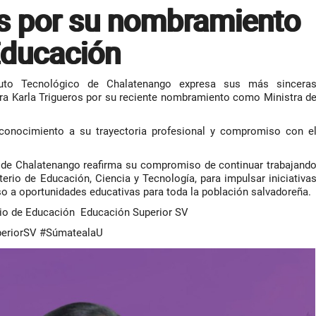
es por su nombramiento
Educación
ituto Tecnológico de Chalatenango expresa sus más sincera
tora Karla Trigueros por su reciente nombramiento como Ministra d
econocimiento a su trayectoria profesional y compromiso con e
o de Chalatenango reafirma su compromiso de continuar trabajand
erio de Educación, Ciencia y Tecnología, para impulsar iniciativa
eso a oportunidades educativas para toda la población salvadoreña.
rio de Educación Educación Superior SV
eriorSV #SúmatealaU