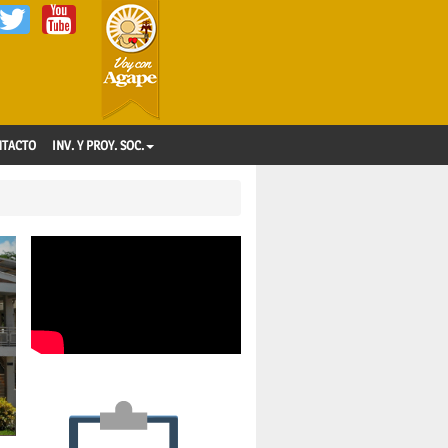
NTACTO
INV. Y PROY. SOC.