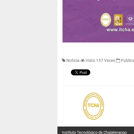
Noticia
Visto 157 Veces
Public
Instituto Tecnológico de Chalatenango