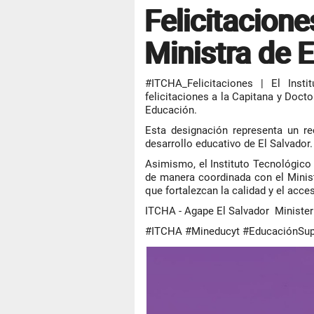
Felicitacion
Ministra de 
#ITCHA_Felicitaciones | El Inst
felicitaciones a la Capitana y Doc
Educación.
Esta designación representa un r
desarrollo educativo de El Salvador.
Asimismo, el Instituto Tecnológic
de manera coordinada con el Minist
que fortalezcan la calidad y el acc
ITCHA - Agape El Salvador Ministe
#ITCHA #Mineducyt #EducaciónSup