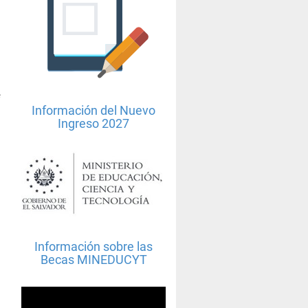
s
e
Información del Nuevo
Ingreso 2027
l
o
s
Información sobre las
Becas MINEDUCYT