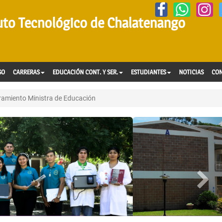
tuto Tecnológico de Chalatenango
SO
CARRERAS
EDUCACIÓN CONT. Y SER.
ESTUDIANTES
NOTICIAS
CO
ramiento Ministra de Educación