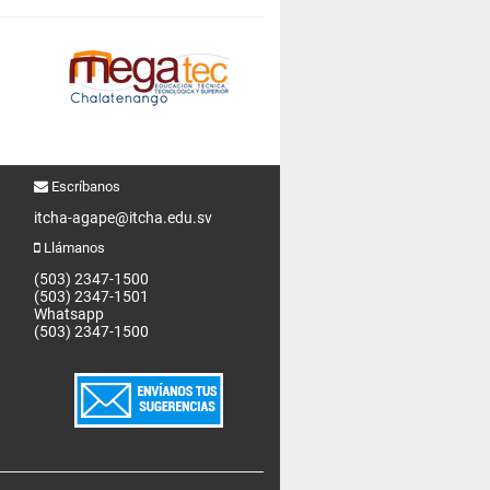
Escríbanos
itcha-agape@itcha.edu.sv
Llámanos
(503) 2347-1500
(503) 2347-1501
Whatsapp
(503) 2347-1500