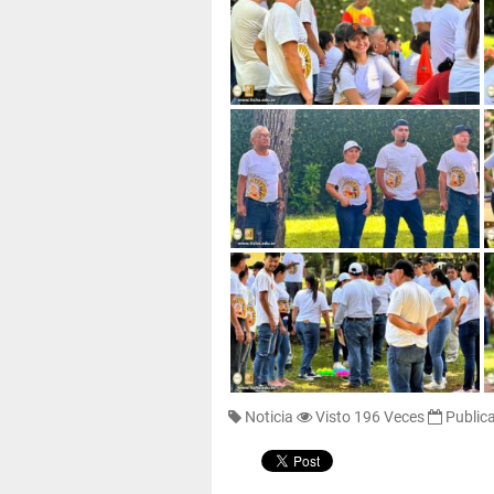
Noticia
Visto 196 Veces
Public