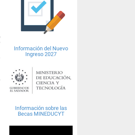
o
n
e
Información del Nuevo
Ingreso 2027
,
e
Información sobre las
Becas MINEDUCYT