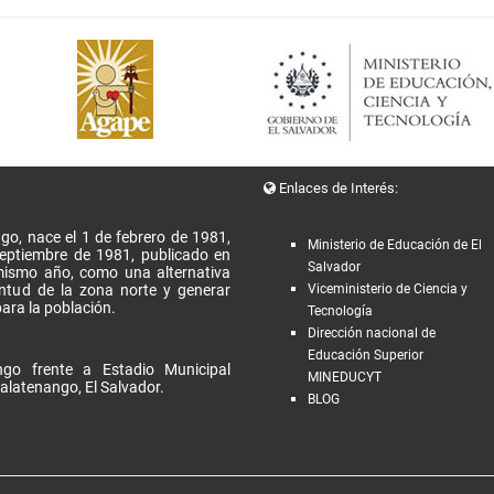
Enlaces de Interés:
go, nace el 1 de febrero de 1981,
Ministerio de Educación de El
Septiembre de 1981, publicado en
Salvador
l mismo año, como una alternativa
entud de la zona norte y generar
Viceministerio de Ciencia y
ara la población.
Tecnología
Dirección nacional de
Educación Superior
go frente a Estadio Municipal
MINEDUCYT
alatenango, El Salvador.
BLOG