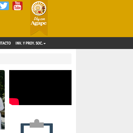
NTACTO
INV. Y PROY. SOC.