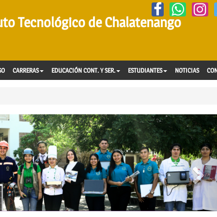
tuto Tecnológico de Chalatenango
SO
CARRERAS
EDUCACIÓN CONT. Y SER.
ESTUDIANTES
NOTICIAS
CO