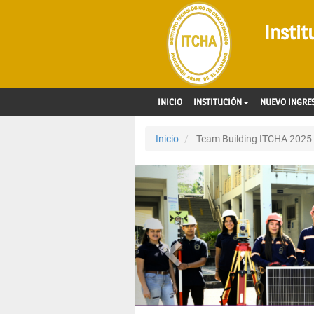
Insti
INICIO
INSTITUCIÓN
NUEVO INGRE
Inicio
Team Building ITCHA 2025