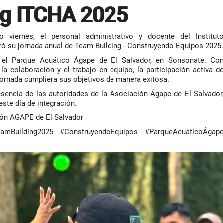
ng ITCHA 2025
 viernes, el personal administrativo y docente del Institut
ó su jornada anual de Team Building - Construyendo Equipos 2025.
 el Parque Acuático Ágape de El Salvador, en Sonsonate. Co
a colaboración y el trabajo en equipo, la participación activa d
jornada cumpliera sus objetivos de manera exitosa.
esencia de las autoridades de la Asociación Ágape de El Salvador
ste día de integración.
ión AGAPE de El Salvador
mBuilding2025 #ConstruyendoEquipos #ParqueAcuáticoÁgap