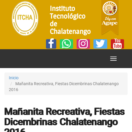
Instituto
Tecnológico
de
Chalatenango
Mostrar
Menú
Inicio
Mañanita Recreativa, Fiestas Dicembrinas Chalatenango
2016
Mañanita Recreativa, Fiestas
Dicembrinas Chalatenango