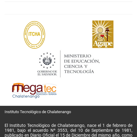
Instituto Tecnológico de Chalatenango
El Instituto Tecnológico de Chalatenango, nace el 1 de febrero de
1981, bajo el acuerdo Nº 3553, del 10 de Septiembre de 1981,
publicado en Diario Oficial el 15 de Diciembre del mismo año, como