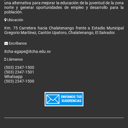
una alternativa para mejorar la educación de la juventud de la zona
norte y generar oportunidades de empleo y desarrollo para la
población.
Ubicación
Km. 75 Carretera hacia Chalatenango frente a Estadio Municipal
Gregorio Martínez, Cantón Upatoro, Chalatenango, El Salvador.
Escríbanos
itcha-agape@itcha.edu.sv
Llámanos
(503) 2347-1500
(503) 2347-1501
Whatsapp
(503) 2347-1500
ITCHA-AGAPE © 2026