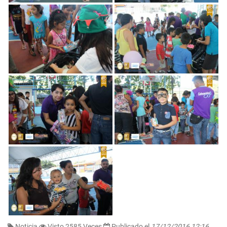
Noticia
Visto 2585 Veces
Publicado el
17/12/2016 12:16