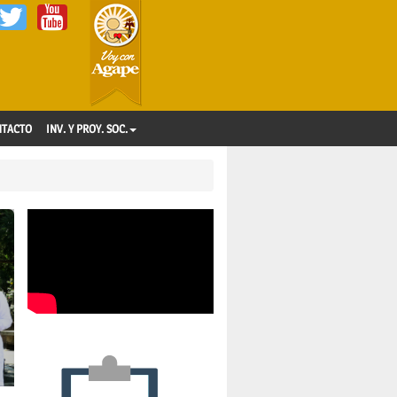
NTACTO
INV. Y PROY. SOC.