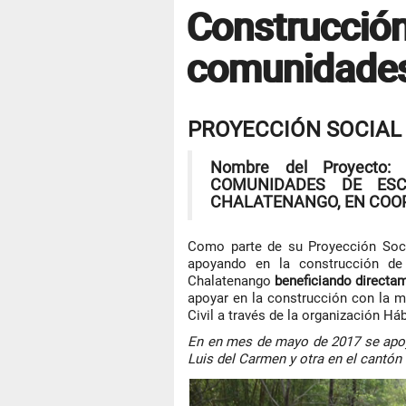
Construcción
comunidades
PROYECCIÓN SOCIAL
Nombre del Proyecto
COMUNIDADES DE ES
CHALATENANGO, EN COOP
Como parte de su Proyección Soci
apoyando en la construcción de
Chalatenango
beneficiando directam
apoyar en la construcción con la m
Civil a través de la organización Háb
En en mes de mayo de 2017 se apoya
Luis del Carmen y otra en el cantón