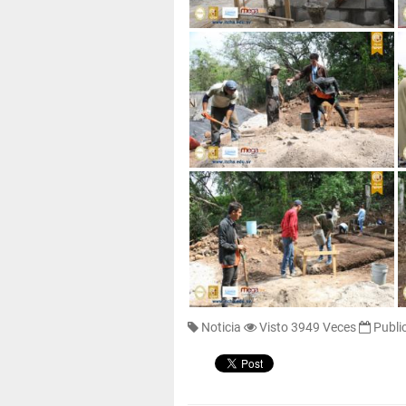
Noticia
Visto 3949 Veces
Publi