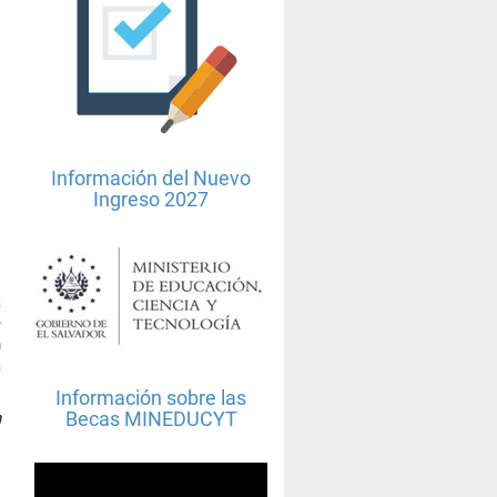
Información del Nuevo
Ingreso 2027
á
e
n
a
Información sobre las
Becas MINEDUCYT
n