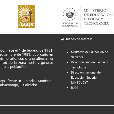
Enlaces de Interés:
go, nace el 1 de febrero de 1981,
Ministerio de Educación de El
Septiembre de 1981, publicado en
Salvador
l mismo año, como una alternativa
entud de la zona norte y generar
Viceministerio de Ciencia y
ara la población.
Tecnología
Dirección nacional de
Educación Superior
go frente a Estadio Municipal
MINEDUCYT
alatenango, El Salvador.
BLOG
ITCHA-AGAPE © 2026