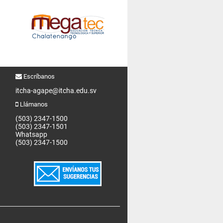
Escríbanos
itcha-agape@itcha.edu.sv
Llámanos
(503) 2347-1500
(503) 2347-1501
Whatsapp
(503) 2347-1500