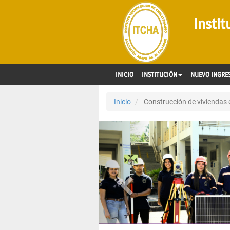
Insti
INICIO
INSTITUCIÓN
NUEVO INGRE
Inicio
Construcción de viviendas