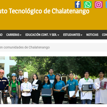
tuto Tecnológico de Chalatenango
SO
CARRERAS
EDUCACIÓN CONT. Y SER.
ESTUDIANTES
NOTICIAS
CO
 en comunidades de Chalatenango