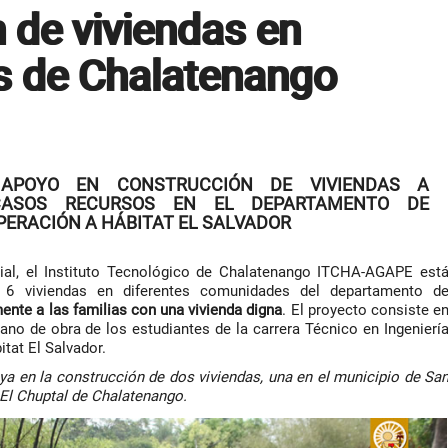
 de viviendas en
 de Chalatenango
: APOYO EN CONSTRUCCIÓN DE VIVIENDAS A
CASOS RECURSOS EN EL DEPARTAMENTO DE
ERACIÓN A HÁBITAT EL SALVADOR
al, el Instituto Tecnológico de Chalatenango ITCHA-AGAPE est
 6 viviendas en diferentes comunidades del departamento d
ente a las familias con una vivienda digna
. El proyecto consiste e
ano de obra de los estudiantes de la carrera Técnico en Ingenierí
itat El Salvador.
 en la construcción de dos viviendas, una en el municipio de Sa
 El Chuptal de Chalatenango.