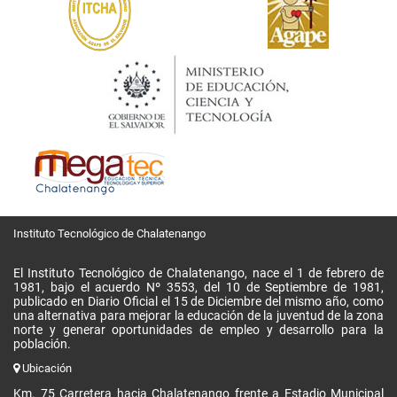
Instituto Tecnológico de Chalatenango
El Instituto Tecnológico de Chalatenango, nace el 1 de febrero de
1981, bajo el acuerdo Nº 3553, del 10 de Septiembre de 1981,
publicado en Diario Oficial el 15 de Diciembre del mismo año, como
una alternativa para mejorar la educación de la juventud de la zona
norte y generar oportunidades de empleo y desarrollo para la
población.
Ubicación
Km. 75 Carretera hacia Chalatenango frente a Estadio Municipal