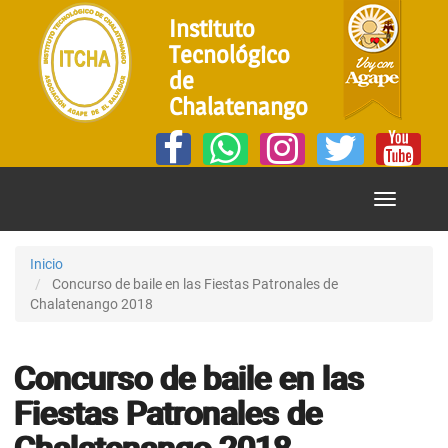
Instituto
Tecnológico
de
Chalatenango
Mostrar
Menú
Inicio
Concurso de baile en las Fiestas Patronales de
Chalatenango 2018
Concurso de baile en las
Fiestas Patronales de