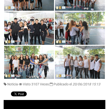
Noticia
Visto 3107 Veces
Publicado el
20/06/2018 15:13