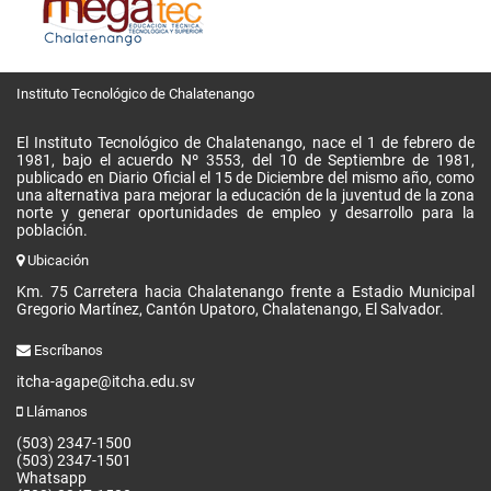
Instituto Tecnológico de Chalatenango
El Instituto Tecnológico de Chalatenango, nace el 1 de febrero de
1981, bajo el acuerdo Nº 3553, del 10 de Septiembre de 1981,
publicado en Diario Oficial el 15 de Diciembre del mismo año, como
una alternativa para mejorar la educación de la juventud de la zona
norte y generar oportunidades de empleo y desarrollo para la
población.
Ubicación
Km. 75 Carretera hacia Chalatenango frente a Estadio Municipal
Gregorio Martínez, Cantón Upatoro, Chalatenango, El Salvador.
Escríbanos
itcha-agape@itcha.edu.sv
Llámanos
(503) 2347-1500
(503) 2347-1501
Whatsapp