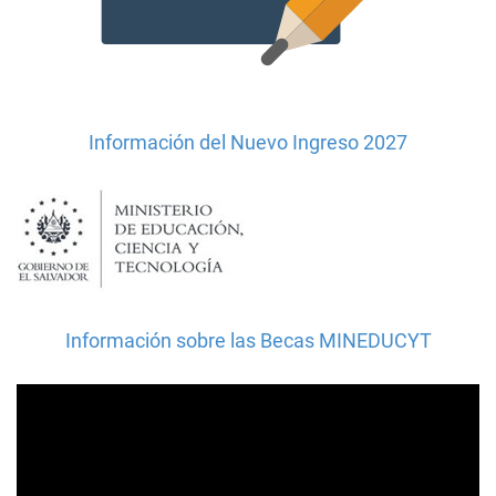
Información del Nuevo Ingreso 2027
Información sobre las Becas MINEDUCYT