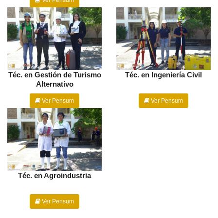
Ver Pensum
Téc. en Gestión de Turismo
Téc. en Ingeniería Civil
Alternativo
Ver Pensum
Ver Pensum
Téc. en Agroindustria
Ver Pensum