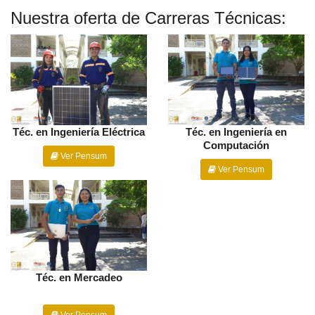
Nuestra oferta de Carreras Técnicas:
Téc. en Ingeniería Eléctrica
Téc. en Ingeniería en
Computación
Ver Pensum
Ver Pensum
Téc. en Mercadeo