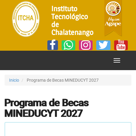
Instituto
Tecnológico
de
Chalatenango
Mostrar
Menú
Inicio
Programa de Becas MINEDUCYT 2027
Programa de Becas
MINEDUCYT 2027