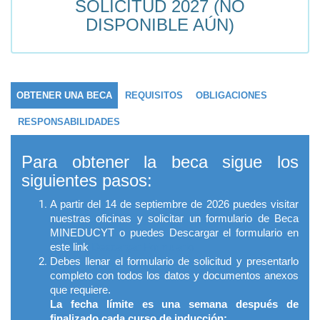
SOLICITUD 2027 (NO
DISPONIBLE AÚN)
OBTENER UNA BECA
REQUISITOS
OBLIGACIONES
RESPONSABILIDADES
Para obtener la beca sigue los
siguientes pasos:
A partir del 14 de septiembre de 2026 puedes visitar
nuestras oficinas y solicitar un formulario de Beca
MINEDUCYT o puedes Descargar el formulario en
este link
Descargar Formulario
Debes llenar el formulario de solicitud y presentarlo
completo con todos los datos y documentos anexos
que requiere.
La fecha límite es una semana después de
finalizado cada curso de inducción: