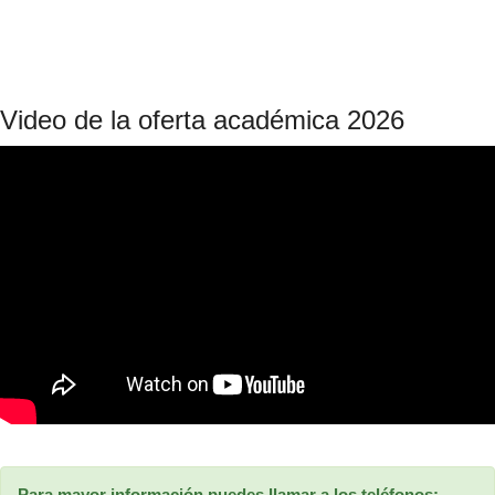
Video de la oferta académica 2026
Para mayor información puedes llamar a los teléfonos: