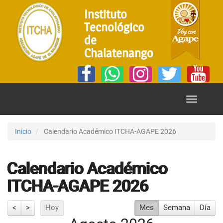
Instituto
Tecnológico
de
Chalatenango
Mostrar
Menú
Inicio
Calendario Académico ITCHA-AGAPE 2026
Calendario Académico
ITCHA-AGAPE 2026
<
>
Hoy
Mes
Semana
Día