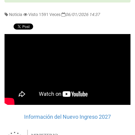
Noticia
Visto 1591 Veces
06/01/2026 14:37
Información del Nuevo Ingreso 2027