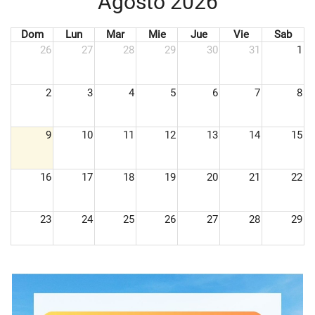
Agosto 2026
Dom
Lun
Mar
Mie
Jue
Vie
Sab
26
27
28
29
30
31
1
2
3
4
5
6
7
8
9
10
11
12
13
14
15
16
17
18
19
20
21
22
23
24
25
26
27
28
29
30
31
1
2
3
4
5