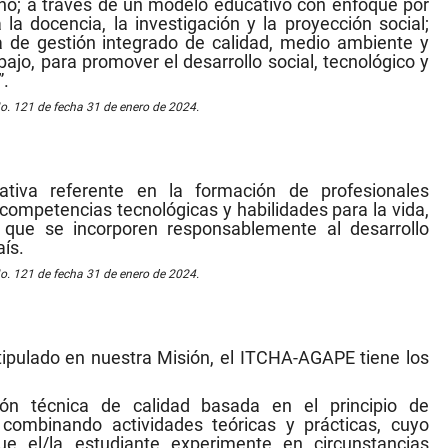
no; a través de un modelo educativo con enfoque por
la docencia, la investigación y la proyección social;
a de gestión integrado de calidad, medio ambiente y
bajo, para promover el desarrollo social, tecnológico y
”.
o. 121 de fecha 31 de enero de 2024.
ativa referente en la formación de profesionales
competencias tecnológicas y habilidades para la vida,
 que se incorporen responsablemente al desarrollo
aís.
o. 121 de fecha 31 de enero de 2024.
tipulado en nuestra Misión, el ITCHA-AGAPE tiene los
ón técnica de calidad basada en el principio de
 combinando actividades teóricas y prácticas, cuyo
ue el/la estudiante experimente en circunstancias