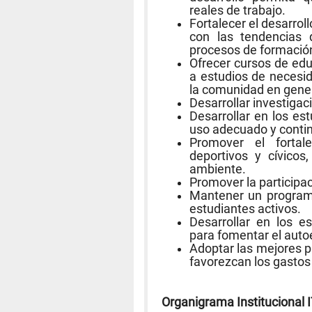
reales de trabajo.
Fortalecer el desarro
con las tendencias d
procesos de formación 
Ofrecer cursos de ed
a estudios de necesi
la comunidad en gener
Desarrollar investigac
Desarrollar en los es
uso adecuado y contin
Promover el fortale
deportivos y cívicos
ambiente.
Promover la participac
Mantener un program
estudiantes activos.
Desarrollar en los e
para fomentar el auto
Adoptar las mejores p
favorezcan los gastos 
Organigrama Institucional