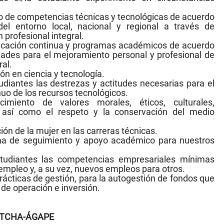
llo de competencias técnicas y tecnológicas de acuerdo
el entorno local, nacional y regional a través de
profesional integral.
ucación continua y programas académicos de acuerdo
dades para el mejoramiento personal y profesional de
al.
ión en ciencia y tecnología.
tudiantes las destrezas y actitudes necesarias para el
uo de los recursos tecnológicos.
cimiento de valores morales, éticos, culturales,
, así como el respeto y la conservación del medio
ión de la mujer en las carreras técnicas.
a de seguimiento y apoyo académico para nuestros
studiantes las competencias empresariales mínimas
empleo y, a su vez, nuevos empleos para otros.
rácticas de gestión, para la autogestión de fondos que
de operación e inversión.
ITCHA-ÁGAPE