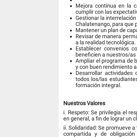
Mejora continua en la c
cumplir con las expectati
Gestionar la interrelació
Chalatenango, para que p
Mantener un plan de capa
Revisar de manera perman
a la realidad tecnológica.
Establecer convenios c
beneficien a nuestros/as
Ampliar el programa de 
y con buen rendimiento 
Desarrollar actividades 
todos los/las estudiantes
formación integral.
Nuestros Valores
i. Respeto: Se privilegia el 
en general, a fin de lograr un 
ii. Solidaridad: Se promueve a
compartida y de obligación