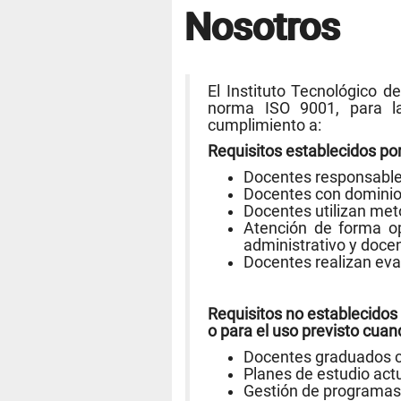
Nosotros
El Instituto Tecnológico 
norma ISO 9001, para la
cumplimiento a:
Requisitos establecidos por 
Docentes responsables
Docentes con dominio 
Docentes utilizan meto
Atención de forma o
administrativo y doce
Docentes realizan eva
Requisitos no establecidos 
o para el uso previsto cua
Docentes graduados c
Planes de estudio act
Gestión de programa