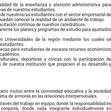
alidad de la enseñanza y atención administrativa par
vas de nuestros estudiantes.
n de nuestros/as estudiantes con el sector empresarial d
uedan conocer la realidad de un ambiente de trabajo.
citación continua de nuestros catedráticos.
ente los planes y programas de estudio para ajustarlo
on Universidades de la región mediante los cuales s
 estudiantes.
becas para estudiantes de escasos recursos económico
académico.
culturales, deportivas y cívicas con la participación d
 de nuestra institución que propicien el su desarrollo 
respeto mutuo entre la comunidad educativa y la socieda
clima de armonía en las relaciones interpersonales.
 través del trabajo en equipo, donde la responsabilidad e
 conjunta, donde cada integrante individualmente e