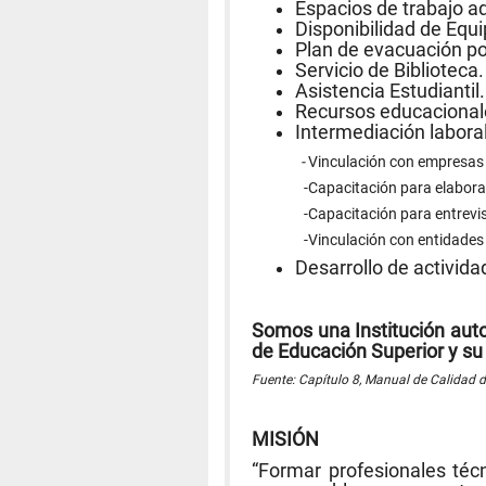
Espacios de trabajo ad
Disponibilidad de Equ
Plan de evacuación p
Servicio de Biblioteca.
Asistencia Estudiantil.
Recursos educacional
Intermediación laboral
-
Vinculación con empresas a
-Capacitación para elaboració
-Capacitación para entrevista
-Vinculación con entidade
Desarrollo de activida
Somos una Institución aut
de Educación Superior y s
Fuente: Capítulo 8, Manual de Calidad 
MISIÓN
“Formar profesionales téc