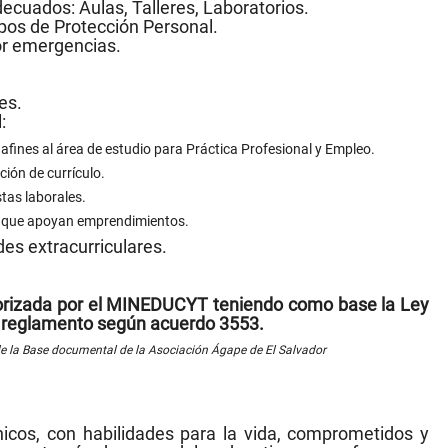
ecuados: Aulas, Talleres, Laboratorios.
ipos de Protección Personal.
or emergencias.
es.
:
fines al área de estudio para Práctica Profesional y Empleo.
n de currículo.
s laborales.
s que apoyan emprendimientos.
des extracurriculares.
orizada por el MINEDUCYT teniendo como base la Ley
u reglamento según acuerdo 3553.
de la Base documental de la Asociación Ágape de El Salvador
nicos, con habilidades para la vida, comprometidos y