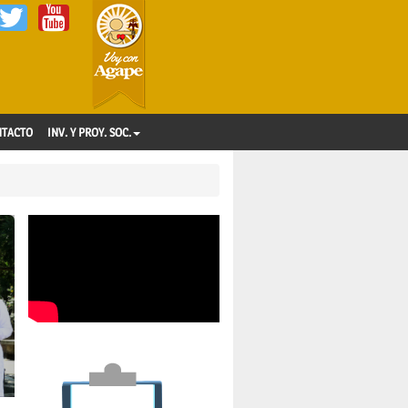
NTACTO
INV. Y PROY. SOC.