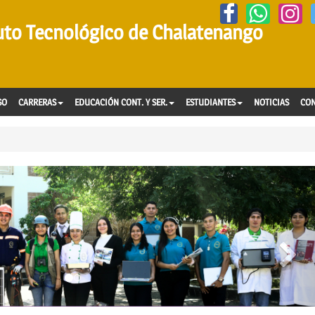
tuto Tecnológico de Chalatenango
SO
CARRERAS
EDUCACIÓN CONT. Y SER.
ESTUDIANTES
NOTICIAS
CO