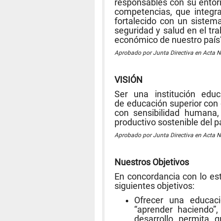
responsables con su entor
competencias, que integra 
fortalecido con un sistem
seguridad y salud en el tra
económico de nuestro país
Aprobado por Junta Directiva en Acta N
VISIÓN
Ser una institución educ
de
educación superior con 
con
sensibilidad humana,
productivo
sostenible del p
Aprobado por Junta Directiva en Acta N
Nuestros Objetivos
En concordancia con lo es
siguientes objetivos:
Ofrecer una educaci
“aprender haciendo”,
desarrollo permita q