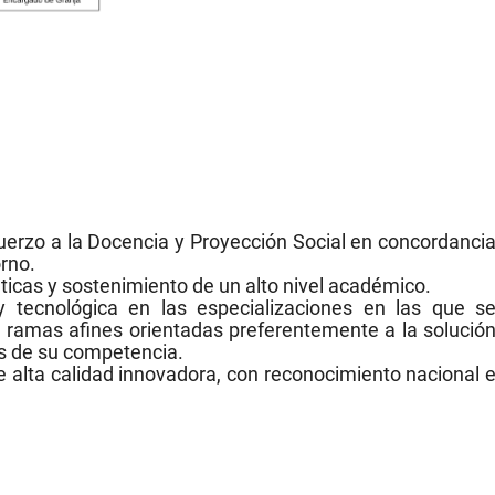
uerzo a la Docencia y Proyección Social en concordanci
rno.
icas y sostenimiento de un alto nivel académico.
a y tecnológica en las especializaciones en las que s
s ramas afines orientadas preferentemente a la solució
s de su competencia.
 alta calidad innovadora, con reconocimiento nacional 