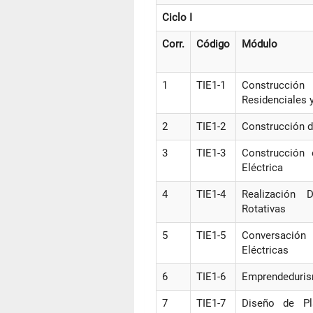
Ciclo I
Corr.
Código
Módulo
1
TIE1-1
Construcció
Residenciales 
2
TIE1-2
Construcción de
3
TIE1-3
Construcción 
Eléctrica
4
TIE1-4
Realización
Rotativas
5
TIE1-5
Conversació
Eléctricas
6
TIE1-6
Emprendeduris
7
TIE1-7
Diseño de Pl