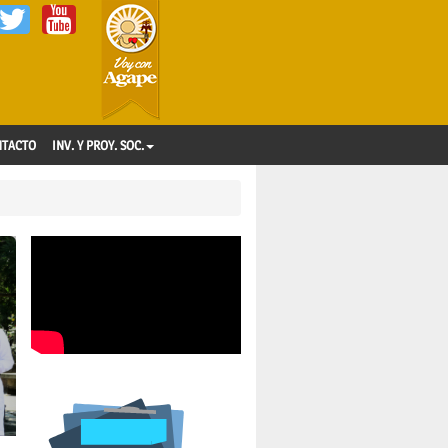
NTACTO
INV. Y PROY. SOC.