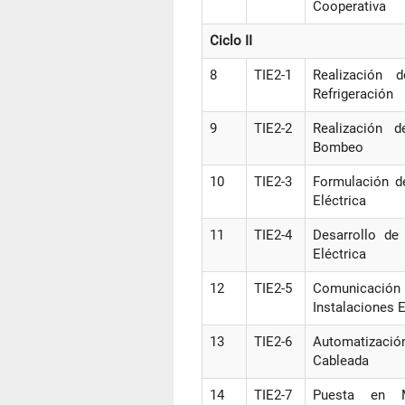
Cooperativa
Ciclo II
8
TIE2-1
Realización 
Refrigeración
9
TIE2-2
Realización 
Bombeo
10
TIE2-3
Formulación d
Eléctrica
11
TIE2-4
Desarrollo de
Eléctrica
12
TIE2-5
Comunicación
Instalaciones E
13
TIE2-6
Automatización
Cableada
14
TIE2-7
Puesta en 