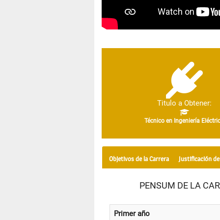
Titulo a Obtener:
Técnico en Ingeniería Eléctri
Objetivos de la Carrera
Justificación de
PENSUM DE LA CAR
Primer año