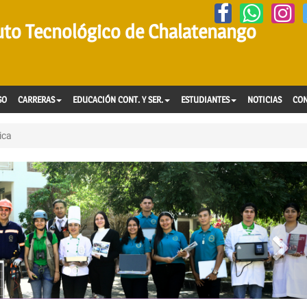
tuto Tecnológico de Chalatenango
SO
CARRERAS
EDUCACIÓN CONT. Y SER.
ESTUDIANTES
NOTICIAS
CO
ica