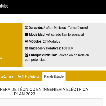
Duración:
2 años [4 ciclos - Turno Diurno]
Modalidad:
Articulado Semipresencial
Módulos:
27 Módulos
Unidades Valorativas:
108 U.V.
Enfoque curricular:
Educación basada en
ca
competencias
 la Carrera
Perfil Profesional
Plan de Estudio
RERA DE TÉCNICO EN INGENIERÍA ELÉCTRICA
PLAN 2023