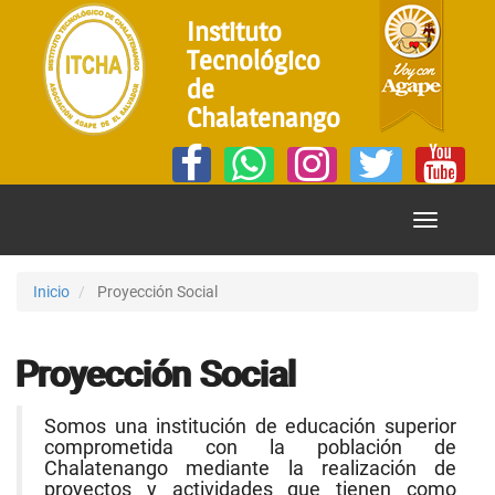
Instituto
Tecnológico
de
Chalatenango
Mostrar
Menú
Inicio
Proyección Social
Proyección Social
Somos una institución de educación superior
comprometida con la población de
Chalatenango mediante la realización de
proyectos y actividades que tienen como