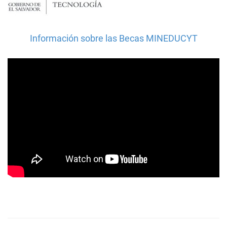
Información sobre las Becas MINEDUCYT