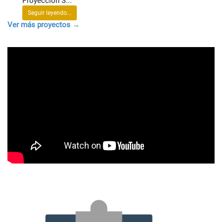
Proyección S...
Seguir leyendo...
Ver más proyectos →