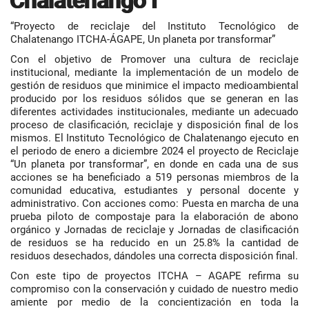
Chalatenango I
“Proyecto de reciclaje del Instituto Tecnológico de
Chalatenango ITCHA-ÁGAPE, Un planeta por transformar”
Con el objetivo de Promover una cultura de reciclaje
institucional, mediante la implementación de un modelo de
gestión de residuos que minimice el impacto medioambiental
producido por los residuos sólidos que se generan en las
diferentes actividades institucionales, mediante un adecuado
proceso de clasificación, reciclaje y disposición final de los
mismos. El Instituto Tecnológico de Chalatenango ejecuto en
el periodo de enero a diciembre 2024 el proyecto de Reciclaje
“Un planeta por transformar”, en donde en cada una de sus
acciones se ha beneficiado a 519 personas miembros de la
comunidad educativa, estudiantes y personal docente y
administrativo. Con acciones como: Puesta en marcha de una
prueba piloto de compostaje para la elaboración de abono
orgánico y Jornadas de reciclaje y Jornadas de clasificación
de residuos se ha reducido en un 25.8% la cantidad de
residuos desechados, dándoles una correcta disposición final.
Con este tipo de proyectos ITCHA – AGAPE refirma su
compromiso con la conservación y cuidado de nuestro medio
amiente por medio de la concientización en toda la