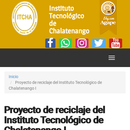
Instituto
Tecnológico
de
Chalatenango
Mostrar
Menú
Inicio
Proyecto de reciclaje del Instituto Tecnológico de
Chalatenango I
Proyecto de reciclaje del
Instituto Tecnológico de