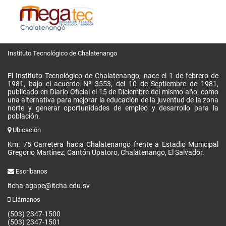
Instituto Tecnológico de Chalatenango
El Instituto Tecnológico de Chalatenango, nace el 1 de febrero de
1981, bajo el acuerdo Nº 3553, del 10 de Septiembre de 1981,
publicado en Diario Oficial el 15 de Diciembre del mismo año, como
una alternativa para mejorar la educación de la juventud de la zona
norte y generar oportunidades de empleo y desarrollo para la
población.
Ubicación
Km. 75 Carretera hacia Chalatenango frente a Estadio Municipal
Gregorio Martínez, Cantón Upatoro, Chalatenango, El Salvador.
Escríbanos
itcha-agape@itcha.edu.sv
Llámanos
(503) 2347-1500
(503) 2347-1501