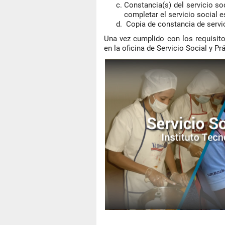
Constancia(s) del servicio soc
completar el servicio social es
Copia de constancia de servici
Una vez cumplido con los requisitos
en la oficina de Servicio Social y Pr