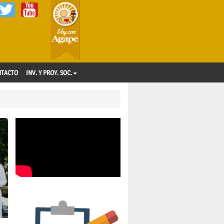
NTACTO
INV. Y PROY. SOC.