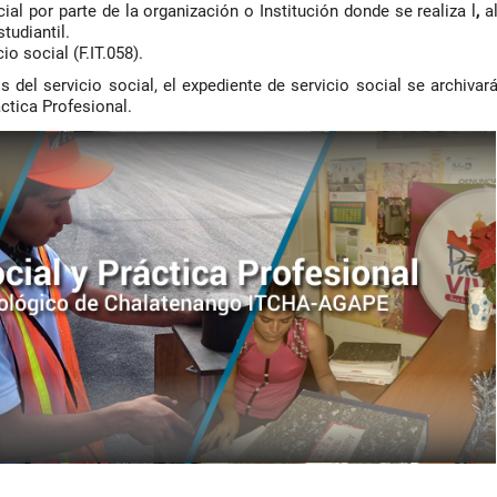
ial por parte de la organización o Institución donde se realiza l
,
a
tudiantil.
o social (F.IT.058).
 del servicio social, el expediente de servicio social se archivar
áctica Profesional.