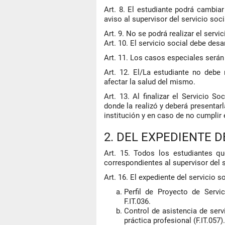
Art. 8. El estudiante podrá cambiar
aviso al supervisor del servicio soci
Art. 9. No se podrá realizar el serv
Art. 10. El servicio social debe desa
Art. 11. Los casos especiales serán
Art. 12. El/La estudiante no debe 
afectar la salud del mismo.
Art. 13. Al finalizar el Servicio So
donde la realizó y deberá presentar
institución y en caso de no cumplir 
2. DEL EXPEDIENTE D
Art. 15. Todos los estudiantes qu
correspondientes al supervisor del 
Art. 16. El expediente del servicio 
Perfil de Proyecto de Servic
F.IT.036.
Control de asistencia de serv
práctica profesional (F.IT.057).