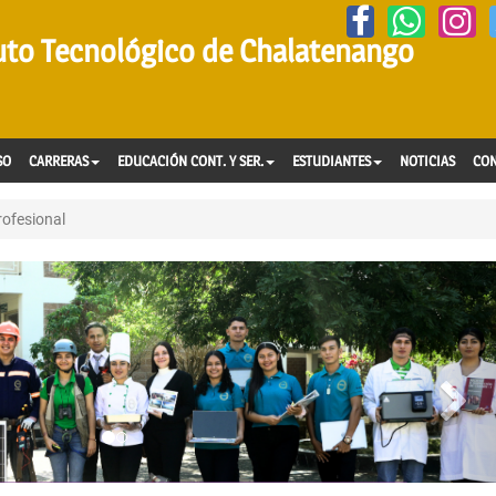
tuto Tecnológico de Chalatenango
SO
CARRERAS
EDUCACIÓN CONT. Y SER.
ESTUDIANTES
NOTICIAS
CO
rofesional