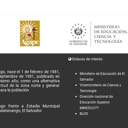
Enlaces de Interés:
go, nace el 1 de febrero de 1981,
Ministerio de Educación de El
Septiembre de 1981, publicado en
Salvador
l mismo año, como una alternativa
entud de la zona norte y generar
Viceministerio de Ciencia y
ara la población.
Tecnología
Dirección nacional de
Educación Superior
go frente a Estadio Municipal
MINEDUCYT
alatenango, El Salvador.
BLOG