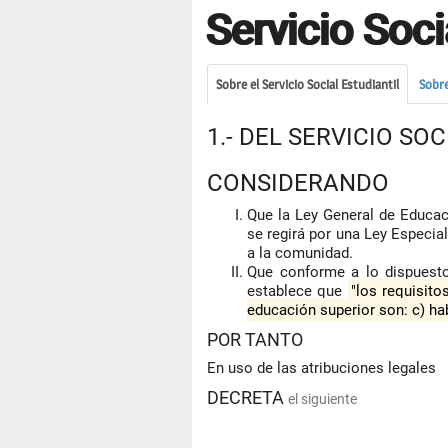
Servicio Soci
Sobre el Servicio Social Estudiantil
Sobre
1.- DEL SERVICIO SO
CONSIDERANDO
Que la Ley General de Educaci
se regirá por una Ley Especial 
a la comunidad.
Que conforme a lo dispuesto 
establece que
"los requisito
educación superior son: c) hab
POR TANTO
En uso de las atribuciones legales
DECRETA
el siguiente