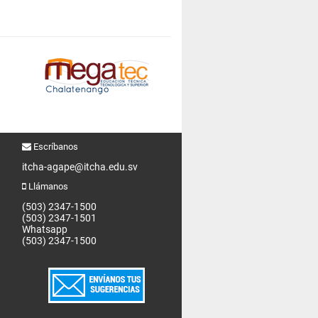
Escríbanos
itcha-agape@itcha.edu.sv
Llámanos
(503) 2347-1500
(503) 2347-1501
Whatsapp
(503) 2347-1500