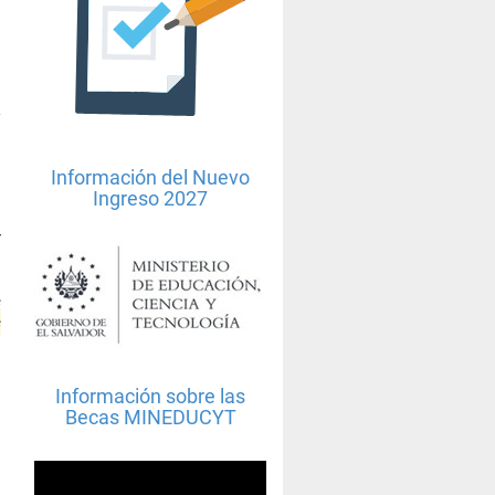
Información del Nuevo
Ingreso 2027
r
l
e
e
Información sobre las
Becas MINEDUCYT