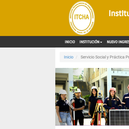
Insti
INICIO
INSTITUCIÓN
NUEVO INGRE
Inicio
Servicio Social y Práctica P