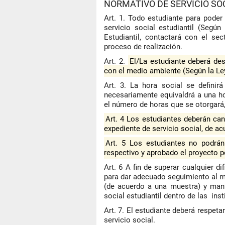
NORMATIVO DE SERVICIO SO
Art. 1. Todo estudiante para poder
servicio social estudiantil (Segú
Estudiantil, contactará con el sec
proceso de realización.
Art. 2.
El/La estudiante deberá des
con el medio ambiente (Según la Le
Art. 3. La hora social se defini
necesariamente equivaldrá a una ho
el número de horas que se otorgará,
Art. 4 Los estudiantes deberán can
expediente de servicio social, de ac
Art. 5 Los estudiantes no podrán 
respectivo y aprobado el proyecto po
Art. 6 A fin de superar cualquier di
para dar adecuado seguimiento al mi
(de acuerdo a una muestra) y man
social estudiantil dentro de las inst
Art. 7. El estudiante deberá respeta
servicio social.