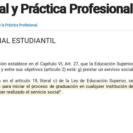
al y Práctica Profesional
 la Práctica Profesional
CIAL ESTUDIANTIL
ón establece en el Capítulo VI, Art. 27, que la Educación Superio
y entre sus objetivos (artículo 2) está: g) prestar un servicio socia
en el artículo 19, literal c) de la Ley de Educación Superior, s
s para iniciar el proceso de graduación en cualquier institución d
er realizado el servicio social"
.