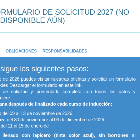
RMULARIO DE SOLICITUD 2027 (NO
DISPONIBLE AÚN)
OBLIGACIONES
RESPONSABILIDADES
sigue los siguientes pasos:
e de 2026 puedes visitar nuestras oficinas y solicitar un formulario
s Descargar el formulario en este link
Descargar Formulario
o de solicitud y presentarlo completo con todos los datos y
uiere.
mana después de finalizado cada curso de inducción:
n:
del 09 al 13 de noviembre de 2026
del 30 de noviembre al 04 de diciembre de 2026
ón:
del 11 al 15 de enero de
:
llenado con lapicero (tinta color azul), sin borrones ni