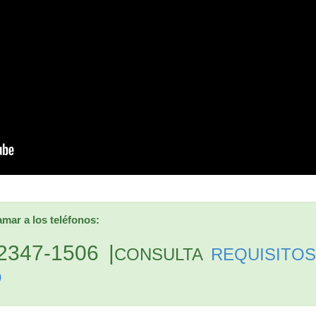
mar a los teléfonos:
347-1506 |
CONSULTA
REQUISITO
O