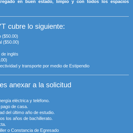
tregado en buen estado, limpio y con todos los espacios
cubre lo siguiente:
o ($50.00)
l ($50.00)
 de inglés
.00)
ectividad y transporte por medio de Estipendio
 anexar a la solicitud
ergía eléctrica y teléfono.
o pago de casa.
ad del último año de estudio.
s los años de bachillerato.
ta.
iller o Constancia de Egresado