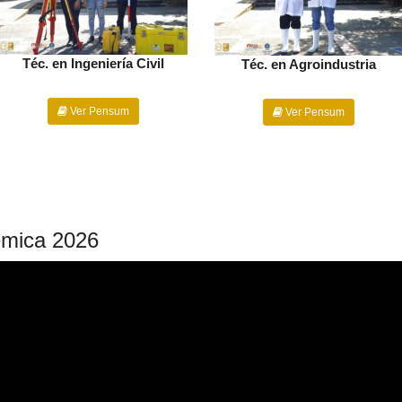
Téc. en Ingeniería Civil
Téc. en Agroindustria
Ver Pensum
Ver Pensum
émica 2026