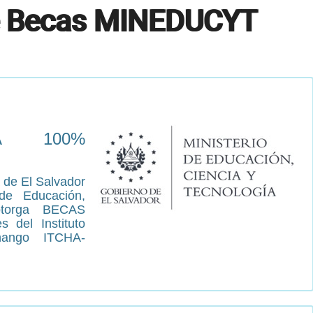
e Becas MINEDUCYT
A 100%
 de El Salvador
 de Educación,
otorga BECAS
 del Instituto
nango ITCHA-