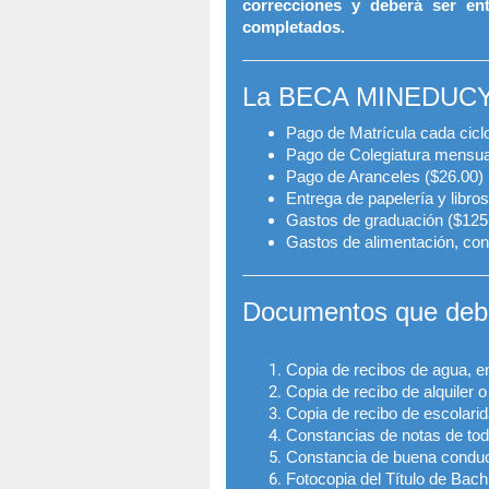
correcciones y deberá ser en
completados.
La BECA MINEDUCYT 
Pago de Matrícula cada cicl
Pago de Colegiatura mensua
Pago de Aranceles ($26.00)
Entrega de papelería y libros
Gastos de graduación ($125
Gastos de alimentación, con
Documentos que debes
Copia de recibos de agua, en
Copia de recibo de alquiler 
Copia de recibo de escolarid
Constancias de notas de todo
Constancia de buena conduc
Fotocopia del Título de Bach