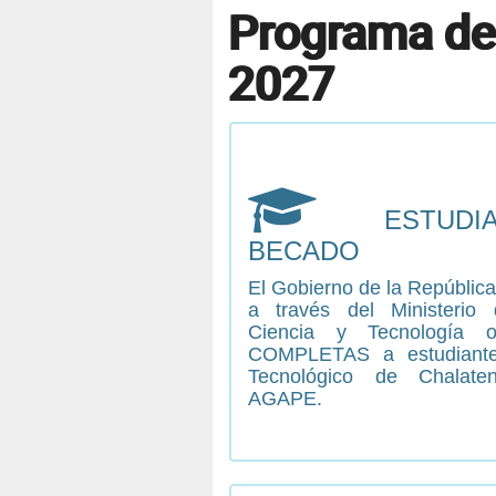
Programa d
2027
ESTUDI
BECADO
El Gobierno de la República
a través del Ministerio
Ciencia y Tecnología 
COMPLETAS a estudiantes
Tecnológico de Chalate
AGAPE.