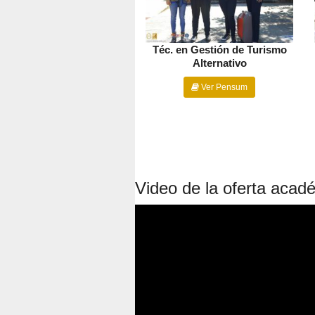
Téc. en Gestión de Turismo
Alternativo
Ver Pensum
Video de la oferta acad