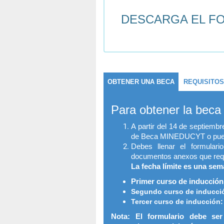
DESCARGA EL FO
OBTENER UNA BECA
REQUISITOS
Para obtener la beca 
A partir del 14 de septiembr
de Beca MINEDUCYT o puede
Debes llenar el formulari
documentos anexos que req
La fecha límite es una se
Primer curso de inducció
Segundo curso de inducci
Tercer curso de inducción
Nota: El formulario debe ser 