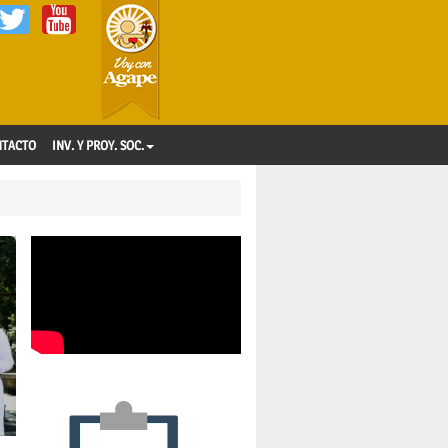
NTACTO
INV. Y PROY. SOC.