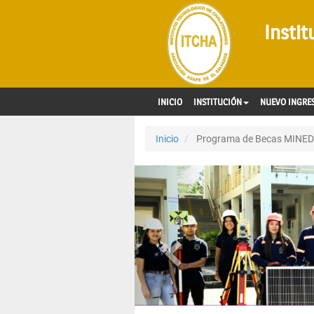
Insti
INICIO
INSTITUCIÓN
NUEVO INGRE
Inicio
Programa de Becas MINE