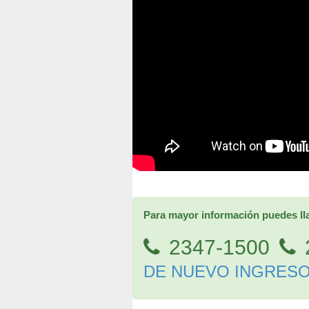
Para mayor información puedes lla
2347-1500
2
DE NUEVO INGRES