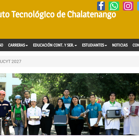
tuto Tecnológico de Chalatenango
SO
CARRERAS
EDUCACIÓN CONT. Y SER.
ESTUDIANTES
NOTICIAS
CO
DUCYT 2027