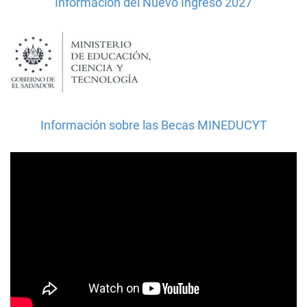
Información del Nuevo Ingreso 2027
Información sobre las Becas MINEDUCYT