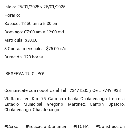
Inicio: 25/01/2025 y 26/01/2025
Horario:
Sábado: 12:30 pm a 5:30 pm
Domingo: 07:00 am a 12:00 md
Matrícula: $30.00
3 Cuotas mensuales: $75.00 c/u
Duración: 120 horas
¡RESERVA TU CUPO!
Comunícate con nosotros al Tel.: 23471505 y Cel.: 77491938
Visítanos en Km. 75 Carretera hacia Chalatenango frente a
Estadio Municipal Gregorio Martínez, Cantón Upatoro,
Chalatenango, Chalatenango.
#Curso #EducaciónContinua #ITCHA #Construccion