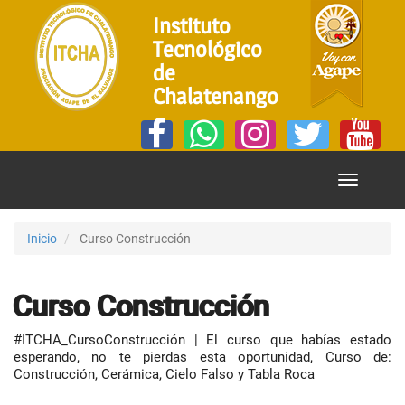
Instituto
Tecnológico
de
Chalatenango
Mostrar
Menú
Inicio
Curso Construcción
Curso Construcción
#ITCHA_CursoConstrucción | El curso que habías estado
esperando, no te pierdas esta oportunidad, Curso de:
Construcción, Cerámica, Cielo Falso y Tabla Roca