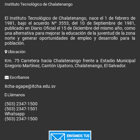
Instituto Tecnológico de Chalatenango
El Instituto Tecnológico de Chalatenango, nace el 1 de febrero de
1981, bajo el acuerdo Nº 3553, del 10 de Septiembre de 1981,
publicado en Diario Oficial el 15 de Diciembre del mismo año, como
una alternativa para mejorar la educación de la juventud de la zona
norte y generar oportunidades de empleo y desarrollo para la
población.
Ubicación
Km. 75 Carretera hacia Chalatenango frente a Estadio Municipal
Gregorio Martínez, Cantón Upatoro, Chalatenango, El Salvador.
Escríbanos
itcha-agape@itcha.edu.sv
Llámanos
(503) 2347-1500
(503) 2347-1501
Whatsapp
(503) 2347-1500