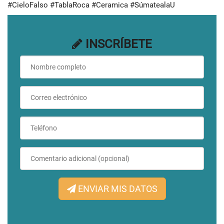
#CieloFalso #TablaRoca #Ceramica #SúmatealaU
INSCRÍBETE
ENVIAR MIS DATOS