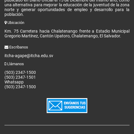
publicado en Diario Oficial el 15 de Diciembre del mismo año, como
una alternativa para mejorar la educación de la juventud de la zona
norte y generar oportunidades de empleo y desarrollo para la
población.
Ubicación
Km. 75 Carretera hacia Chalatenango frente a Estadio Municipal
Gregorio Martínez, Cantón Upatoro, Chalatenango, El Salvador.
Escríbanos
itcha-agape@itcha.edu.sv
Llámanos
(503) 2347-1500
(503) 2347-1501
Whatsapp
(503) 2347-1500