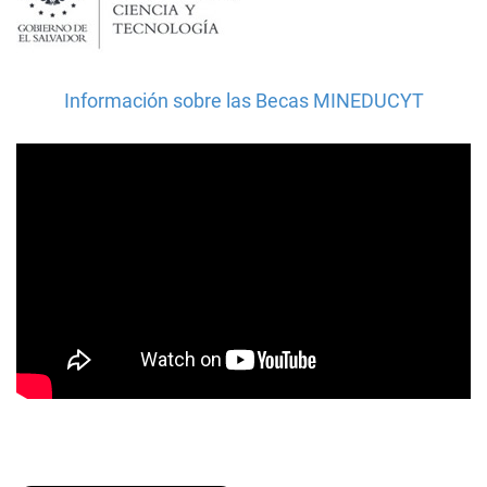
Información sobre las Becas MINEDUCYT