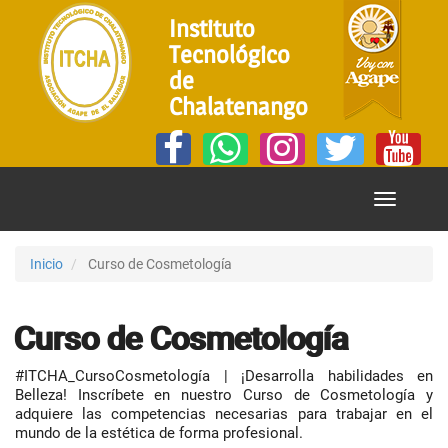
Instituto
Tecnológico
de
Chalatenango
Mostrar
Menú
Inicio
Curso de Cosmetología
Curso de Cosmetología
#ITCHA_CursoCosmetología | ¡Desarrolla habilidades en
Belleza! Inscríbete en nuestro Curso de Cosmetología y
adquiere las competencias necesarias para trabajar en el
mundo de la estética de forma profesional.