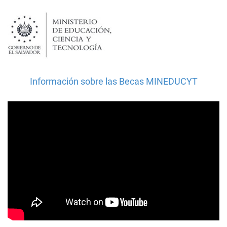
Información sobre las Becas MINEDUCYT