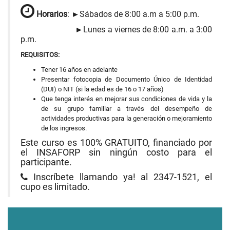
Horarios
: ►Sábados de 8:00 a.m a 5:00 p.m.
►Lunes a viernes de 8:00 a.m. a 3:00
p.m.
REQUISITOS:
Tener 16 años en adelante
Presentar fotocopia de Documento Único de Identidad
(DUI) o NIT (si la edad es de 16 o 17 años)
Que tenga interés en mejorar sus condiciones de vida y la
de su grupo familiar a través del desempeño de
actividades productivas para la generación o mejoramiento
de los ingresos.
Este curso es 100% GRATUITO, financiado por
el INSAFORP sin ningún costo para el
participante.
Inscríbete llamando ya! al 2347-1521, el
cupo es limitado.