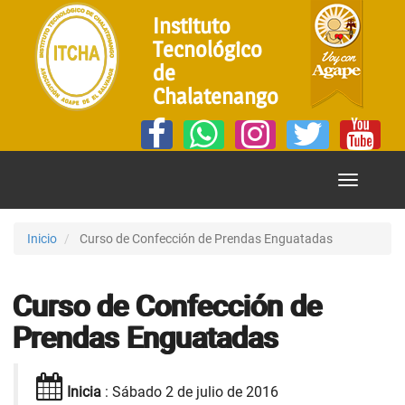
Instituto
Tecnológico
de
Chalatenango
Mostrar
Menú
Inicio
Curso de Confección de Prendas Enguatadas
Curso de Confección de
Prendas Enguatadas
Inicia
: Sábado 2 de julio de 2016