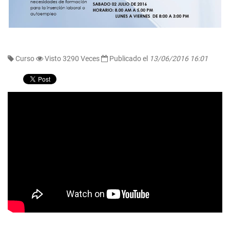
Curso
Visto 3290 Veces
Publicado el
13/06/2016 16:01