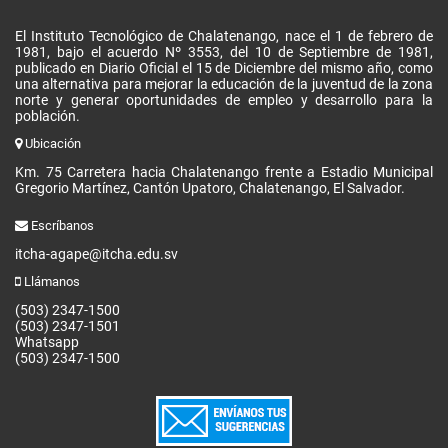
El Instituto Tecnológico de Chalatenango, nace el 1 de febrero de
1981, bajo el acuerdo Nº 3553, del 10 de Septiembre de 1981,
publicado en Diario Oficial el 15 de Diciembre del mismo año, como
una alternativa para mejorar la educación de la juventud de la zona
norte y generar oportunidades de empleo y desarrollo para la
población.
Ubicación
Km. 75 Carretera hacia Chalatenango frente a Estadio Municipal
Gregorio Martínez, Cantón Upatoro, Chalatenango, El Salvador.
Escríbanos
itcha-agape@itcha.edu.sv
Llámanos
(503) 2347-1500
(503) 2347-1501
Whatsapp
(503) 2347-1500