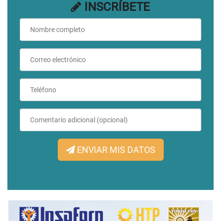
INSCRÍBETE
ENVIAR MIS DATOS