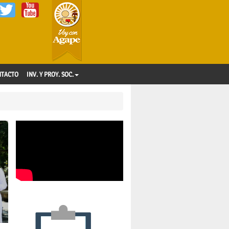
NTACTO
INV. Y PROY. SOC.