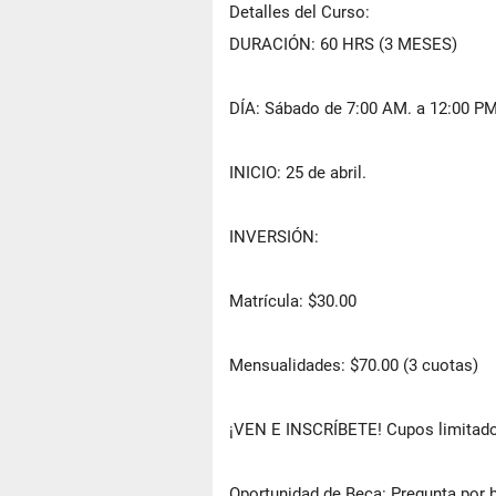
Detalles del Curso:
DURACIÓN: 60 HRS (3 MESES)
DÍA: Sábado de 7:00 AM. a 12:00 PM
INICIO: 25 de abril.
INVERSIÓN:
Matrícula: $30.00
Mensualidades: $70.00 (3 cuotas)
¡VEN E INSCRÍBETE! Cupos limitad
Oportunidad de Beca: Pregunta por b