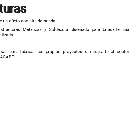
turas
 un oficio con alta demanda!
structuras Metálicas y Soldadura, diseñado para brindarte un
alizada.
rias para fabricar tus propios proyectos o integrarte al secto
A-AGAPE.