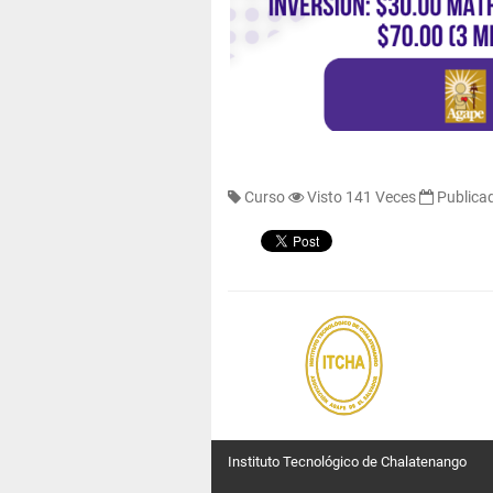
Curso
Visto 141 Veces
Publicad
Instituto Tecnológico de Chalatenango