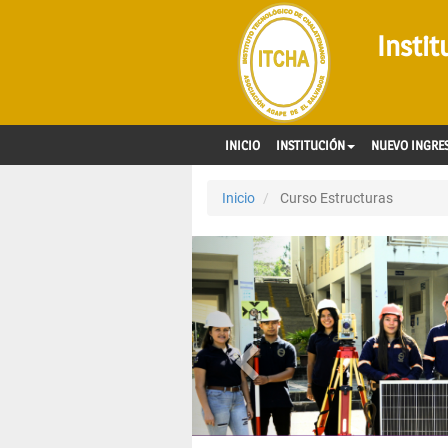
Insti
INICIO
INSTITUCIÓN
NUEVO INGRE
Inicio
Curso Estructuras