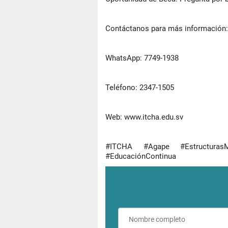
Contáctanos para más información:
WhatsApp: 7749-1938
Teléfono: 2347-1505
Web: www.itcha.edu.sv
#ITCHA #Agape #EstructurasMe
#EducaciónContinua