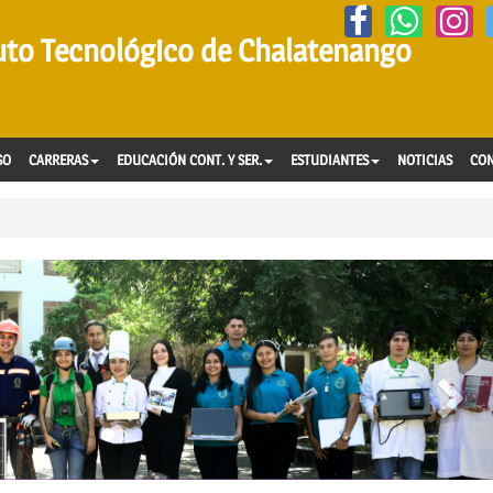
tuto Tecnológico de Chalatenango
SO
CARRERAS
EDUCACIÓN CONT. Y SER.
ESTUDIANTES
NOTICIAS
CO