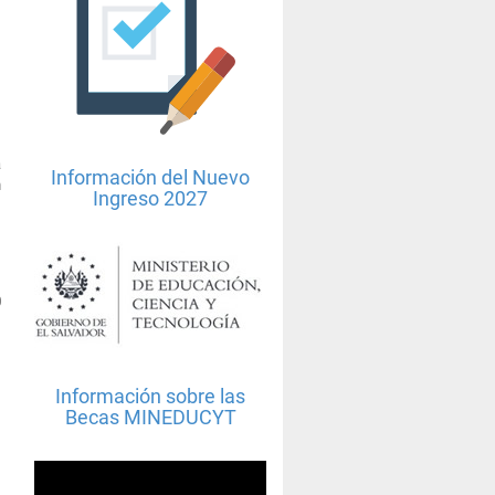
a
Información del Nuevo
n
Ingreso 2027
0
Información sobre las
Becas MINEDUCYT