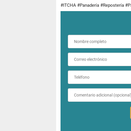
#ITCHA #Panadería #Repostería #P