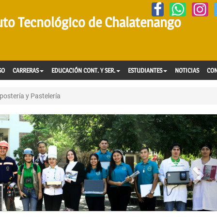
tuto Tecnológico de Chalatenango
SO
CARRERAS
EDUCACIÓN CONT. Y SER.
ESTUDIANTES
NOTICIAS
CO
ostería y Pastelería