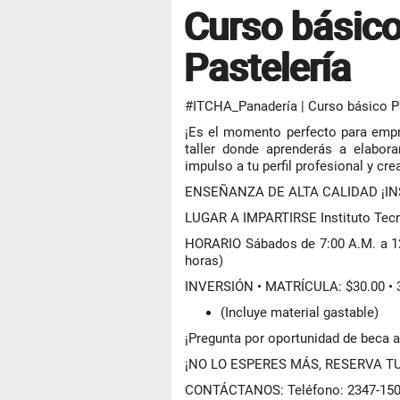
Curso básico
Pastelería
#ITCHA_Panadería | Curso básico Pa
¡Es el momento perfecto para empre
taller donde aprenderás a elabor
impulso a tu perfil profesional y cre
ENSEÑANZA DE ALTA CALIDAD ¡IN
LUGAR A IMPARTIRSE Instituto Tec
HORARIO Sábados de 7:00 A.M. a 12
horas)
INVERSIÓN • MATRÍCULA: $30.00 • 3
(Incluye material gastable)
¡Pregunta por oportunidad de beca a
¡NO LO ESPERES MÁS, RESERVA TU
CONTÁCTANOS: Teléfono: 2347-1505