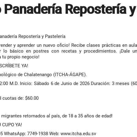
 Panadería Repostería y
nadería Repostería y Pastelería
nder y aprender un nuevo oficio! Recibe clases prácticas en aul
ar lo básico en postres con recetas y procedimientos. ¡Dale u
a tu propio negocio!
SCRÍBETE YA!
nológico de Chalatenango (ITCHA-ÁGAPE).
:00 M.D. Inicio: Sábado 6 de Junio de 2026 Duración: 3 meses (6
 cuotas de: $60.00
 migrantes retornados al país, de 18 a 35 años de edad!
 CUPO YA!
 WhatsApp: 7749-1938 Web: www.itcha.edu.sv