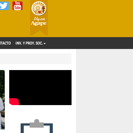
NTACTO
INV. Y PROY. SOC.