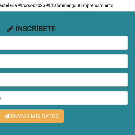
astelería #Cursos2026 #Chalatenango #Emprendimiento
INSCRÍBETE
ENVIAR MIS DATOS