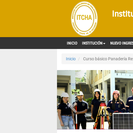
Insti
INICIO
INSTITUCIÓN
NUEVO INGRE
Inicio
Curso básico Panadería Rep