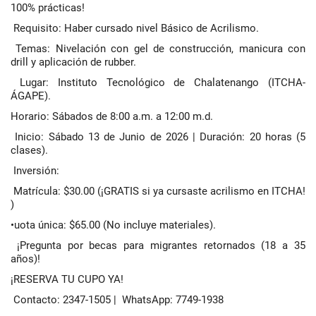
100% prácticas!
Requisito: Haber cursado nivel Básico de Acrilismo.
Temas: Nivelación con gel de construcción, manicura con
drill y aplicación de rubber.
Lugar: Instituto Tecnológico de Chalatenango (ITCHA-
ÁGAPE).
Horario: Sábados de 8:00 a.m. a 12:00 m.d.
Inicio: Sábado 13 de Junio de 2026 | Duración: 20 horas (5
clases).
Inversión:
Matrícula: $30.00 (¡GRATIS si ya cursaste acrilismo en ITCHA!
)
•uota única: $65.00 (No incluye materiales).
¡Pregunta por becas para migrantes retornados (18 a 35
años)!
¡RESERVA TU CUPO YA!
Contacto: 2347-1505 | WhatsApp: 7749-1938