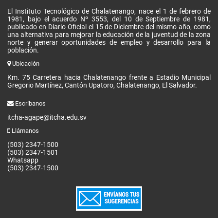
El Instituto Tecnológico de Chalatenango, nace el 1 de febrero de
1981, bajo el acuerdo Nº 3553, del 10 de Septiembre de 1981,
publicado en Diario Oficial el 15 de Diciembre del mismo año, como
una alternativa para mejorar la educación de la juventud de la zona
norte y generar oportunidades de empleo y desarrollo para la
población.
Ubicación
Km. 75 Carretera hacia Chalatenango frente a Estadio Municipal
Gregorio Martínez, Cantón Upatoro, Chalatenango, El Salvador.
Escríbanos
itcha-agape@itcha.edu.sv
Llámanos
(503) 2347-1500
(503) 2347-1501
Whatsapp
(503) 2347-1500