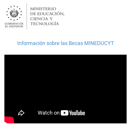
Información sobre las Becas MINEDUCYT