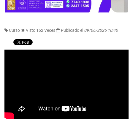
Curso
Visto 162 Veces
Publicado el
09/06/2026 10:40