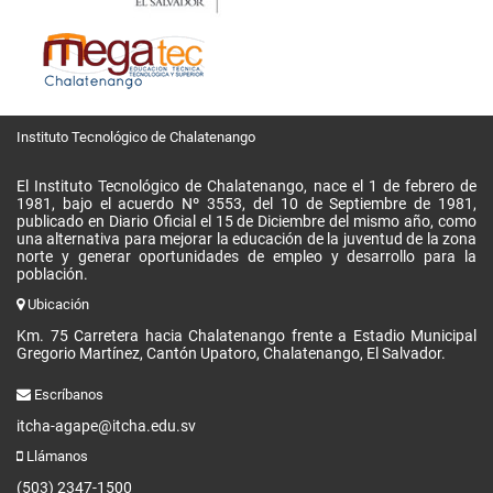
Instituto Tecnológico de Chalatenango
El Instituto Tecnológico de Chalatenango, nace el 1 de febrero de
1981, bajo el acuerdo Nº 3553, del 10 de Septiembre de 1981,
publicado en Diario Oficial el 15 de Diciembre del mismo año, como
una alternativa para mejorar la educación de la juventud de la zona
norte y generar oportunidades de empleo y desarrollo para la
población.
Ubicación
Km. 75 Carretera hacia Chalatenango frente a Estadio Municipal
Gregorio Martínez, Cantón Upatoro, Chalatenango, El Salvador.
Escríbanos
itcha-agape@itcha.edu.sv
Llámanos
(503) 2347-1500