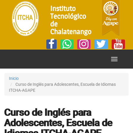
Instituto
Tecnológico
de
Chalatenango
Mostrar
Menú
Inicio
Curso de Inglés para Adolescentes, Escuela de Idiomas
ITCHA-AGAPE
Curso de Inglés para
Adolescentes, Escuela de