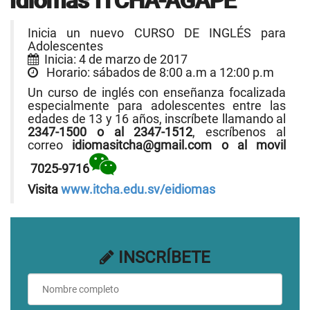
Idiomas ITCHA-AGAPE
Inicia un nuevo CURSO DE INGLÉS para
Adolescentes
Inicia: 4 de marzo de 2017
Horario: sábados de 8:00 a.m a 12:00 p.m
Un curso de inglés con enseñanza focalizada
especialmente para adolescentes entre las
edades de 13 y 16 años, inscríbete llamando al
2347-1500 o al 2347-1512
, escríbenos al
correo
idiomasitcha@gmail.com o al movil
7025-9716
Visita
www.itcha.edu.sv/eidiomas
INSCRÍBETE