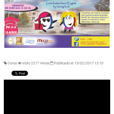
Curso
Visto 2277 Veces
Publicado el
15/02/2017 13:10