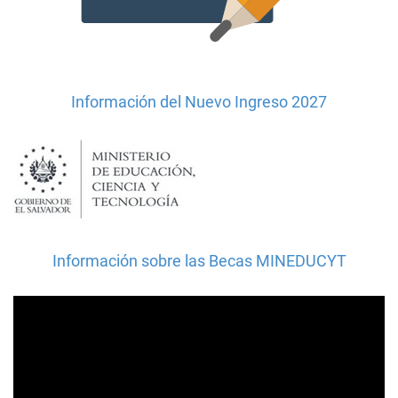
Información del Nuevo Ingreso 2027
Información sobre las Becas MINEDUCYT