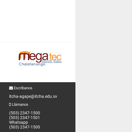
Escríbanos
itcha-agape@itcha.edu.sv
Llámanos
(503) 2347-1500
(503) 2347-1501
Whatsapp
(503) 2347-1500