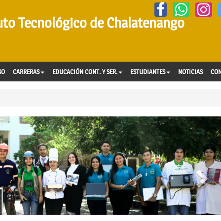
tuto Tecnológico de Chalatenango
SO
CARRERAS
EDUCACIÓN CONT. Y SER.
ESTUDIANTES
NOTICIAS
CO