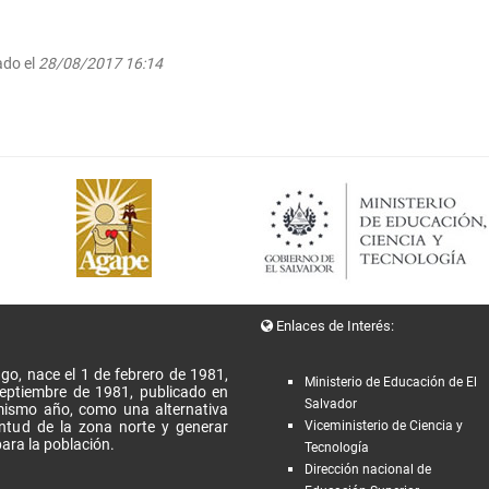
ado el
28/08/2017 16:14
Enlaces de Interés:
go, nace el 1 de febrero de 1981,
Ministerio de Educación de El
Septiembre de 1981, publicado en
Salvador
l mismo año, como una alternativa
entud de la zona norte y generar
Viceministerio de Ciencia y
ara la población.
Tecnología
Dirección nacional de