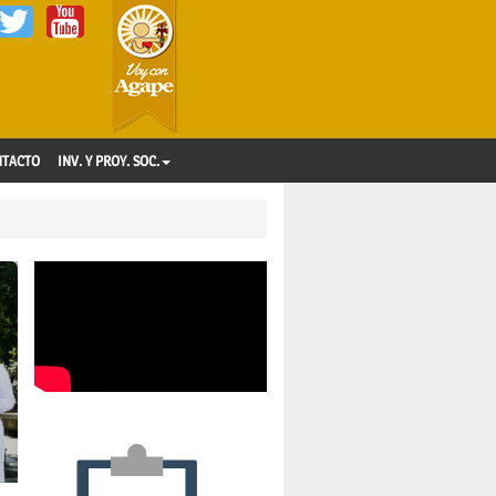
NTACTO
INV. Y PROY. SOC.