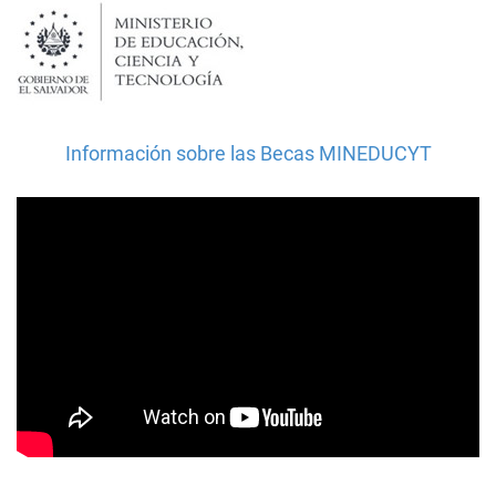
Información sobre las Becas MINEDUCYT