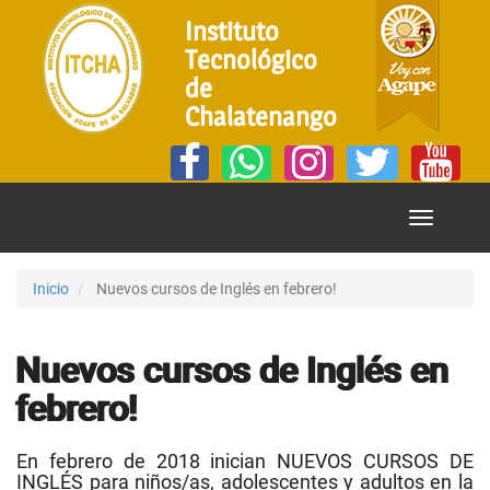
Instituto
Tecnológico
de
Chalatenango
Mostrar
Menú
Inicio
Nuevos cursos de Inglés en febrero!
Nuevos cursos de Inglés en
febrero!
En febrero de 2018 inician NUEVOS CURSOS DE
INGLÉS para niños/as, adolescentes y adultos en la