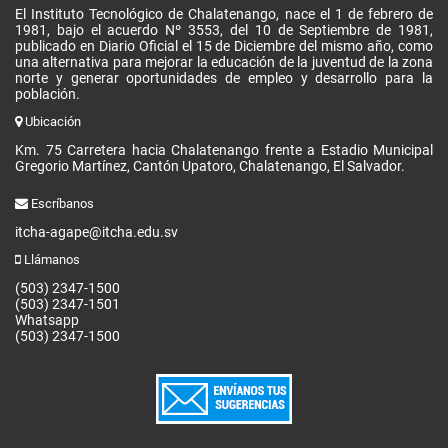
El Instituto Tecnológico de Chalatenango, nace el 1 de febrero de
1981, bajo el acuerdo Nº 3553, del 10 de Septiembre de 1981,
publicado en Diario Oficial el 15 de Diciembre del mismo año, como
una alternativa para mejorar la educación de la juventud de la zona
norte y generar oportunidades de empleo y desarrollo para la
población.
Ubicación
Km. 75 Carretera hacia Chalatenango frente a Estadio Municipal
Gregorio Martínez, Cantón Upatoro, Chalatenango, El Salvador.
Escríbanos
itcha-agape@itcha.edu.sv
Llámanos
(503) 2347-1500
(503) 2347-1501
Whatsapp
(503) 2347-1500