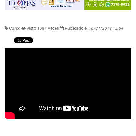
Curso
Visto 1581 Veces
Publicado el
16/01/2018 15:54