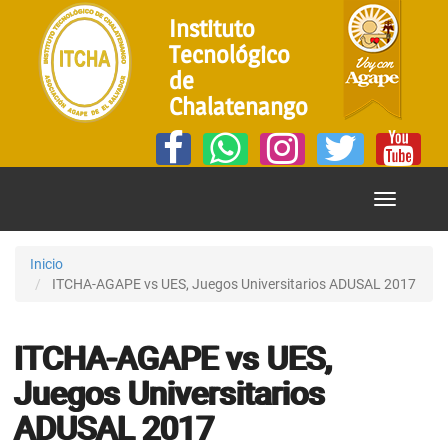
Instituto
Tecnológico
de
Chalatenango
Mostrar
Menú
Inicio
ITCHA-AGAPE vs UES, Juegos Universitarios ADUSAL 2017
ITCHA-AGAPE vs UES,
Juegos Universitarios
ADUSAL 2017