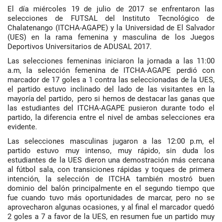
El día miércoles 19 de julio de 2017 se enfrentaron las
selecciones de FUTSAL del Instituto Tecnológico de
Chalatenango (ITCHA-AGAPE) y la Universidad de El Salvador
(UES) en la rama femenina y masculina de los Juegos
Deportivos Universitarios de ADUSAL 2017.
Las selecciones femeninas iniciaron la jornada a las 11:00
a.m, la selección femenina de ITCHA-AGAPE perdió con
marcador de 17 goles a 1 contra las seleccionadas de la UES,
el partido estuvo inclinado del lado de las visitantes en la
mayoría del partido, pero si hemos de destacar las ganas que
las estudiantes del ITCHA-AGAPE pusieron durante todo el
partido, la diferencia entre el nivel de ambas selecciones era
evidente.
Las selecciones masculinas jugaron a las 12:00 p.m, el
partido estuvo muy intenso, muy rápido, sin duda los
estudiantes de la UES dieron una demostración más cercana
al fútbol sala, con transiciones rápidas y toques de primera
intención, la selección de ITCHA también mostró buen
dominio del balón principalmente en el segundo tiempo que
fue cuando tuvo más oportunidades de marcar, pero no se
aprovecharon algunas ocasiones, y al final el marcador quedó
2 goles a 7 a favor de la UES, en resumen fue un partido muy