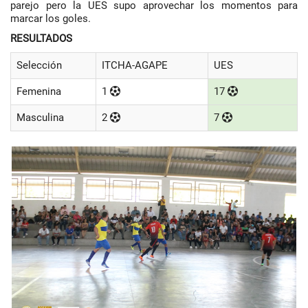
parejo pero la UES supo aprovechar los momentos para
marcar los goles.
RESULTADOS
Selección
ITCHA-AGAPE
UES
Femenina
1
17
Masculina
2
7