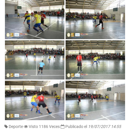
Deporte
Visto 1186 Veces
Publicado el
19/07/2017 14:55