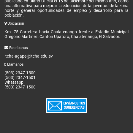
publicado en Diario Oficial el 15 de Diciembre del mismo año, como
una alternativa para mejorar la educación de la juventud de la zona
norte y generar oportunidades de empleo y desarrollo para la
población.
Ubicación
Km. 75 Carretera hacia Chalatenango frente a Estadio Municipal
Gregorio Martínez, Cantón Upatoro, Chalatenango, El Salvador.
Escríbanos
itcha-agape@itcha.edu.sv
Llámanos
(503) 2347-1500
(503) 2347-1501
Whatsapp
(503) 2347-1500