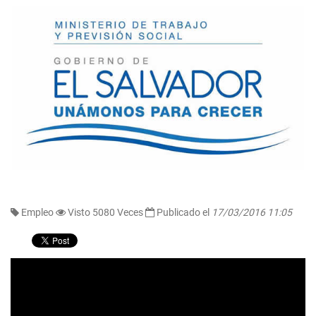
Empleo
Visto 5080 Veces
Publicado el
17/03/2016 11:05