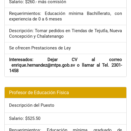
Salario: $260.- más comisión
Requerimientos: Educación mínima Bachillerato, con
experiencia de 0 a 6 meses
Descripción: Tomar pedidos en Tiendas de Tejutla, Nueva
Concepción y Chalatenango
Se ofrecen Prestaciones de Ley
Interesados: Dejar CV al correo
enrique.hernandez@mtps.gob.sv o llamar al Tel. 2301-
1458
Profesor de Educación Física
Descripción del Puesto
Salario: $525.50
Requerimientos: Educación mínima, graduado de