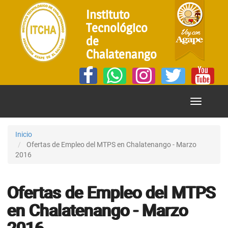
Instituto
Tecnológico
de
Chalatenango
Mostrar
Menú
Inicio
Ofertas de Empleo del MTPS en Chalatenango - Marzo
2016
Ofertas de Empleo del MTPS
en Chalatenango - Marzo