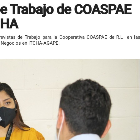
de Trabajo de COASPAE
CHA
trevistas de Trabajo para la Cooperativa COASPAE de R.L en la
de Negocios en ITCHA-AGAPE.