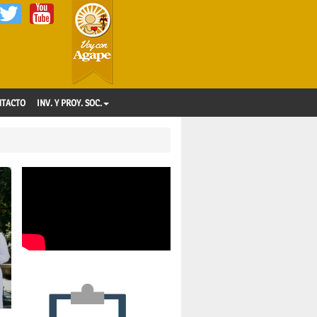
NTACTO
INV. Y PROY. SOC.