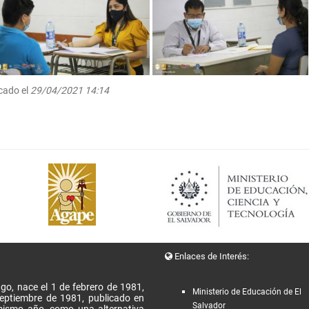
cado el
29/04/2021 14:14
Enlaces de Interés:
go, nace el 1 de febrero de 1981,
Ministerio de Educación de El
Septiembre de 1981, publicado en
Salvador