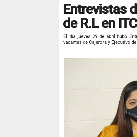
Entrevistas 
de R.L en IT
El día jueves 29 de abril hubo En
vacantes de Cajero/a y Ejecutivo 