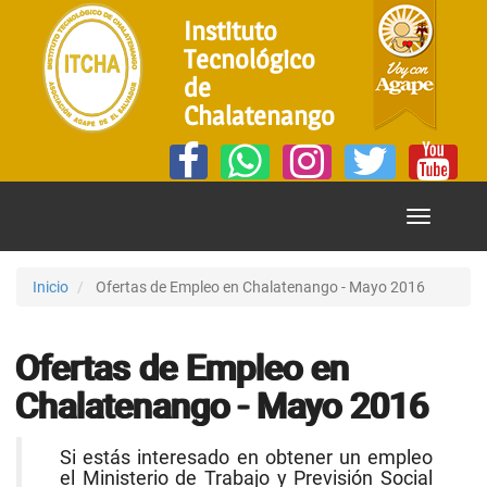
Instituto
Tecnológico
de
Chalatenango
Mostrar
Menú
Inicio
Ofertas de Empleo en Chalatenango - Mayo 2016
Ofertas de Empleo en
Chalatenango - Mayo 2016
Si estás interesado en obtener un empleo
el Ministerio de Trabajo y Previsión Social