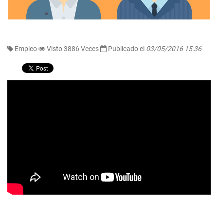
Empleo
Visto 3886 Veces
Publicado el
03/05/2016 15:36