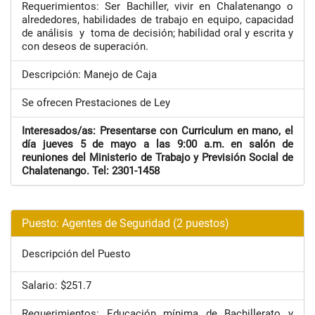
Requerimientos: Ser Bachiller, vivir en Chalatenango o
alrededores, habilidades de trabajo en equipo, capacidad
de análisis y toma de decisión; habilidad oral y escrita y
con deseos de superación.
Descripción: Manejo de Caja
Se ofrecen Prestaciones de Ley
Interesados/as: Presentarse con Curriculum en mano, el
día jueves 5 de mayo a las 9:00 a.m. en salón de
reuniones del Ministerio de Trabajo y Previsión Social de
Chalatenango. Tel: 2301-1458
Puesto: Agentes de Seguridad (2 puestos)
Descripción del Puesto
Salario: $251.7
Requerimientos: Educación mínima de Bachillerato y