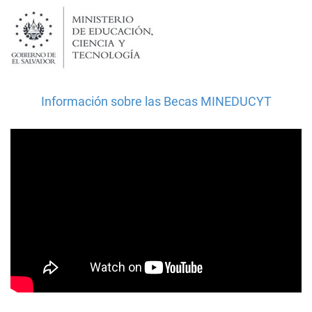
Información sobre las Becas MINEDUCYT