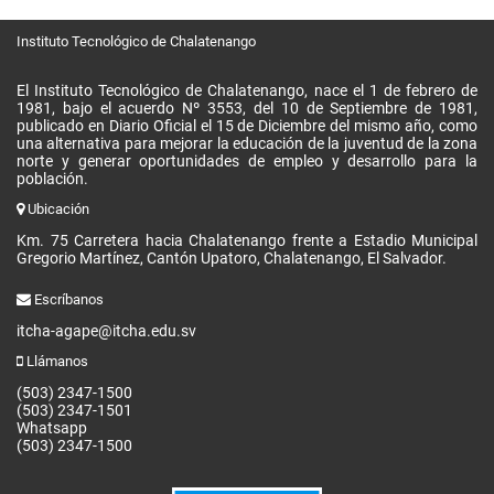
Instituto Tecnológico de Chalatenango
El Instituto Tecnológico de Chalatenango, nace el 1 de febrero de
1981, bajo el acuerdo Nº 3553, del 10 de Septiembre de 1981,
publicado en Diario Oficial el 15 de Diciembre del mismo año, como
una alternativa para mejorar la educación de la juventud de la zona
norte y generar oportunidades de empleo y desarrollo para la
población.
Ubicación
Km. 75 Carretera hacia Chalatenango frente a Estadio Municipal
Gregorio Martínez, Cantón Upatoro, Chalatenango, El Salvador.
Escríbanos
itcha-agape@itcha.edu.sv
Llámanos
(503) 2347-1500
(503) 2347-1501
Whatsapp
(503) 2347-1500