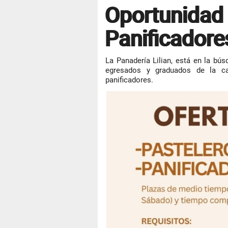
Oportunidad 
Panificadore
La Panadería Lilian, está en la bú
egresados y graduados de la car
panificadores.