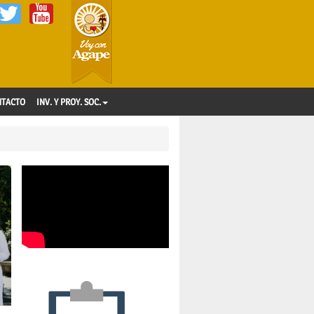
NTACTO
INV. Y PROY. SOC.