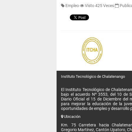
Empleo
Visto 425 Veces
Public
Instituto Tecnológico de Chalatenango
El Instituto Tecnológico de Chalatenan
bajo el acuerdo Nº 3553, del 10 de 
Diario Oficial el 15 de Diciembre de
para mejorar la educación de la juv
oportunidades de empleo y desarrollo p
Ubicación
Km. 75 Carretera hacia Chalatenan
Gregorio Martínez, Cantón Upatoro, Ch