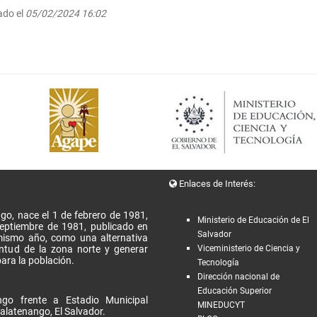
ado el
05/02/2024 16:02
Enlaces de Interés:
go, nace el 1 de febrero de 1981,
Ministerio de Educación de El
Septiembre de 1981, publicado en
Salvador
l mismo año, como una alternativa
entud de la zona norte y generar
Viceministerio de Ciencia y
ara la población.
Tecnología
Dirección nacional de
Educación Superior
go frente a Estadio Municipal
MINEDUCYT
alatenango, El Salvador.