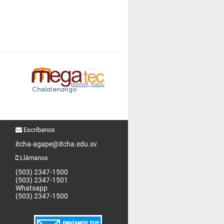
Escríbanos
itcha-agape@itcha.edu.sv
Llámanos
(503) 2347-1500
(503) 2347-1501
Whatsapp
(503) 2347-1500