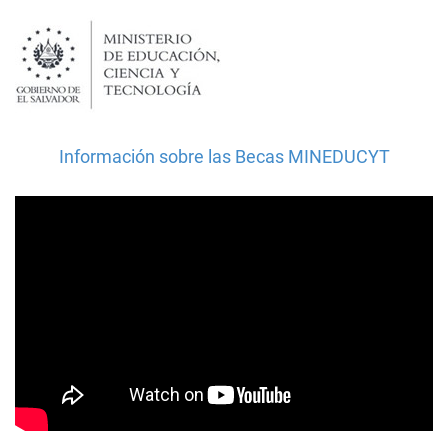
Información sobre las Becas MINEDUCYT