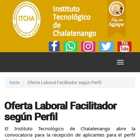
Instituto
Tecnológico
de
Chalatenango
Mostrar
Menú
Inicio
Oferta Laboral Facilitador según Perfil
Oferta Laboral Facilitador
según Perfil
El Instituto Tecnológico de Chalatenango abre la
convocatoria para la recepción de aplicantes para el perfil