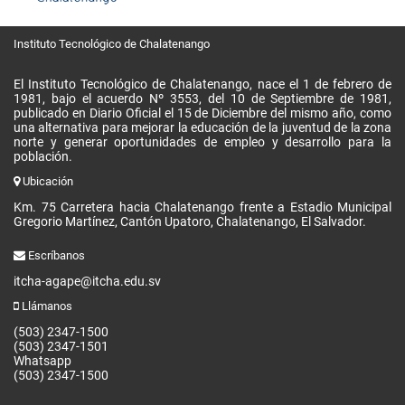
Instituto Tecnológico de Chalatenango
El Instituto Tecnológico de Chalatenango, nace el 1 de febrero de
1981, bajo el acuerdo Nº 3553, del 10 de Septiembre de 1981,
publicado en Diario Oficial el 15 de Diciembre del mismo año, como
una alternativa para mejorar la educación de la juventud de la zona
norte y generar oportunidades de empleo y desarrollo para la
población.
Ubicación
Km. 75 Carretera hacia Chalatenango frente a Estadio Municipal
Gregorio Martínez, Cantón Upatoro, Chalatenango, El Salvador.
Escríbanos
itcha-agape@itcha.edu.sv
Llámanos
(503) 2347-1500
(503) 2347-1501
Whatsapp
(503) 2347-1500