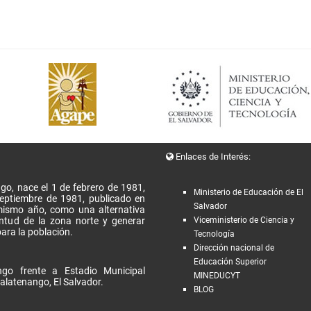
Enlaces de Interés:
go, nace el 1 de febrero de 1981,
Ministerio de Educación de El
Septiembre de 1981, publicado en
Salvador
l mismo año, como una alternativa
entud de la zona norte y generar
Viceministerio de Ciencia y
ara la población.
Tecnología
Dirección nacional de
Educación Superior
go frente a Estadio Municipal
MINEDUCYT
alatenango, El Salvador.
BLOG