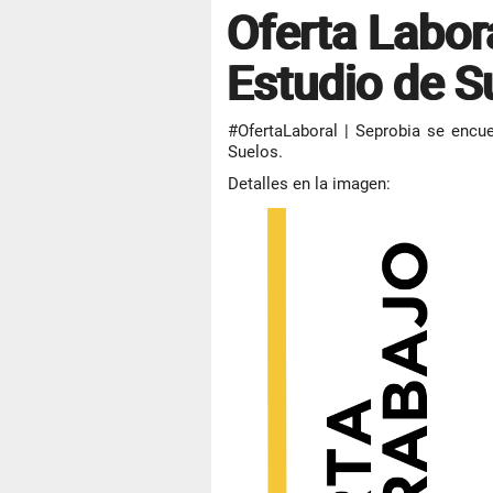
Oferta Labor
Estudio de S
#OfertaLaboral | Seprobia se encu
Suelos.
Detalles en la imagen: