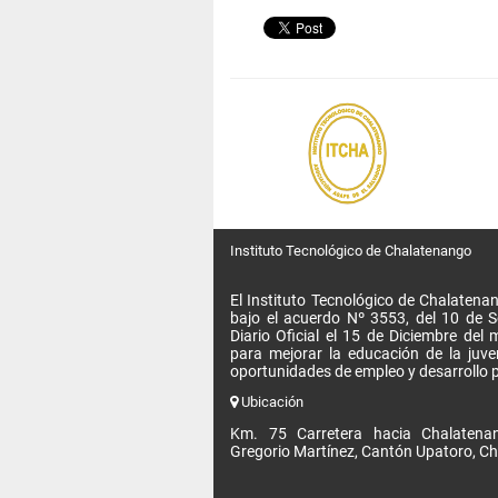
Instituto Tecnológico de Chalatenango
El Instituto Tecnológico de Chalatenan
bajo el acuerdo Nº 3553, del 10 de 
Diario Oficial el 15 de Diciembre de
para mejorar la educación de la juv
oportunidades de empleo y desarrollo p
Ubicación
Km. 75 Carretera hacia Chalatenan
Gregorio Martínez, Cantón Upatoro, Ch