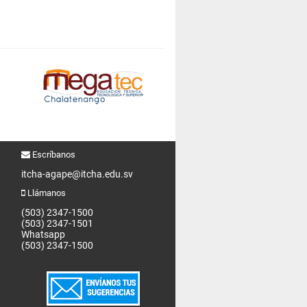
Escríbanos
itcha-agape@itcha.edu.sv
Llámanos
(503) 2347-1500
(503) 2347-1501
Whatsapp
(503) 2347-1500