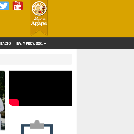
NTACTO
INV. Y PROY. SOC.