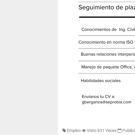
Empleo
Visto 631 Veces
Public