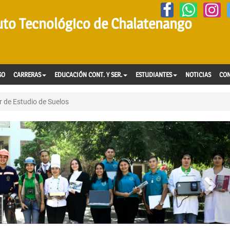
tuto Tecnológico de Chalatenango
SO
CARRERAS
EDUCACIÓN CONT. Y SER.
ESTUDIANTES
NOTICIAS
CO
 de Estudio de Suelos