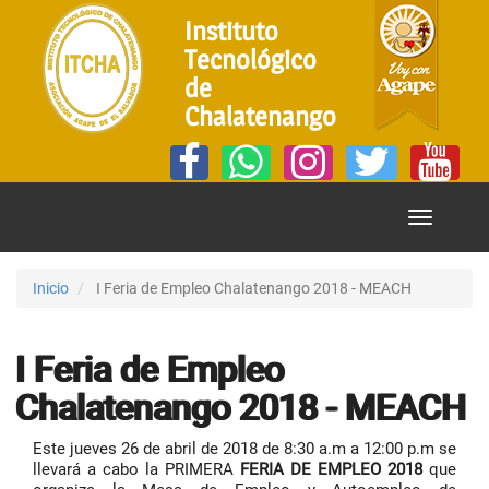
Instituto
Tecnológico
de
Chalatenango
Mostrar
Menú
Inicio
I Feria de Empleo Chalatenango 2018 - MEACH
I Feria de Empleo
Chalatenango 2018 - MEACH
Este jueves 26 de abril de 2018 de 8:30 a.m a 12:00 p.m se
llevará a cabo la PRIMERA
FERIA DE EMPLEO 2018
que