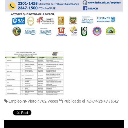
Empleo
Visto 4762 Veces
Publicado el
18/04/2018 16:42