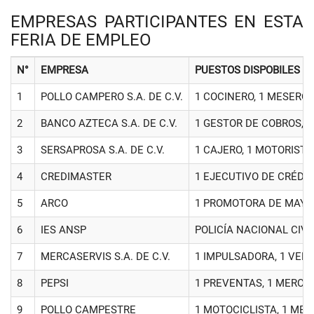
EMPRESAS PARTICIPANTES EN ESTA
FERIA DE EMPLEO
N°
EMPRESA
PUESTOS DISPOBILES
1
POLLO CAMPERO S.A. DE C.V.
1 COCINERO, 1 MESERO
2
BANCO AZTECA S.A. DE C.V.
1 GESTOR DE COBROS, 1
3
SERSAPROSA S.A. DE C.V.
1 CAJERO, 1 MOTORISTA
4
CREDIMASTER
1 EJECUTIVO DE CRÉDI
5
ARCO
1 PROMOTORA DE MAYOR
6
IES ANSP
POLICÍA NACIONAL CIVI
7
MERCASERVIS S.A. DE C.V.
1 IMPULSADORA, 1 VEN
8
PEPSI
1 PREVENTAS, 1 MERCA
9
POLLO CAMPESTRE
1 MOTOCICLISTA, 1 MES