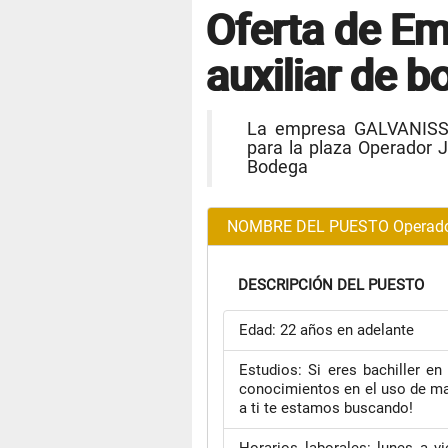
Oferta de Em
auxiliar de 
La empresa GALVANISS
para la plaza Operador J
Bodega
NOMBRE DEL PUESTO Operador J
DESCRIPCIÓN DEL PUESTO
Edad: 22 años en adelante
Estudios: Si eres bachiller e
conocimientos en el uso de maq
a ti te estamos buscando!