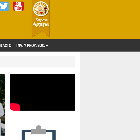
NTACTO
INV. Y PROY. SOC.