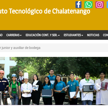
tuto Tecnológico de Chalatenango
SO
CARRERAS
EDUCACIÓN CONT. Y SER.
ESTUDIANTES
NOTICIAS
CO
junior y auxiliar de bodega