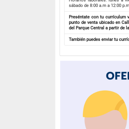
Horarios laborales: lunes a v
sábado de 8:00 a.m a 12:00 p.
Preséntate con tu currículum 
punto de venta ubicado en Call
del Parque Central a partir de 
También puedes enviar tu currí