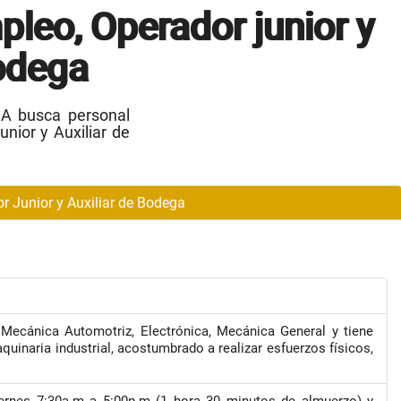
pleo, Operador junior y
bodega
A busca personal
unior y Auxiliar de
unior y Auxiliar de Bodega
n Mecánica Automotriz, Electrónica, Mecánica General y tiene
uinaria industrial, acostumbrado a realizar esfuerzos físicos,