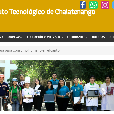
tuto Tecnológico de Chalatenango
SO
CARRERAS
EDUCACIÓN CONT. Y SER.
ESTUDIANTES
NOTICIAS
CO
 agua para consumo humano en el cantón