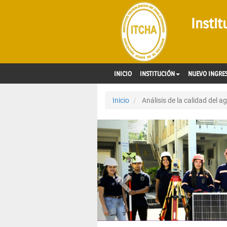
Insti
INICIO
INSTITUCIÓN
NUEVO INGRE
Inicio
Análisis de la calidad del