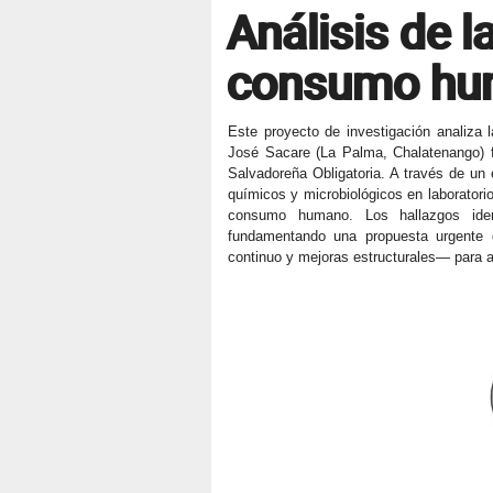
Análisis de l
consumo hum
Este proyecto de investigación analiza 
José Sacare (La Palma, Chalatenango) f
Salvadoreña Obligatoria. A través de un 
químicos y microbiológicos en laboratorio
consumo humano. Los hallazgos identi
fundamentando una propuesta urgente d
continuo y mejoras estructurales— para a