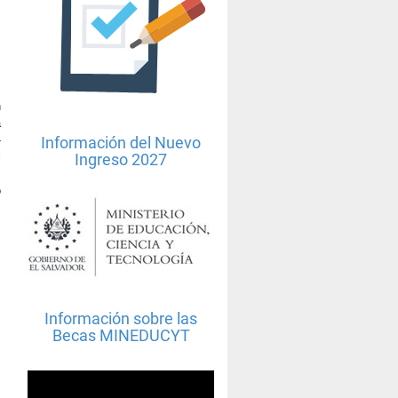
n
a
-
Información del Nuevo
l
Ingreso 2027
,
o
Información sobre las
Becas MINEDUCYT