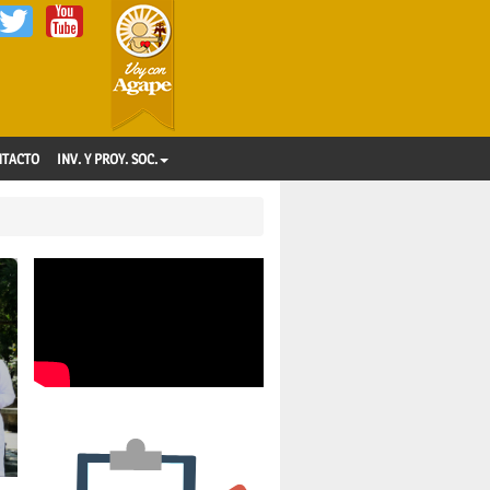
NTACTO
INV. Y PROY. SOC.