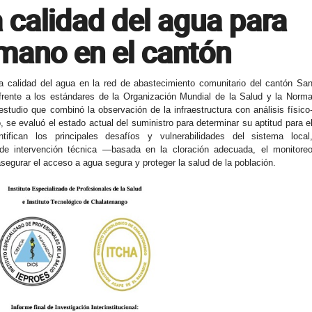
a calidad del agua para
ano en el cantón
la calidad del agua en la red de abastecimiento comunitario del cantón Sa
rente a los estándares de la Organización Mundial de la Salud y la Norm
estudio que combinó la observación de la infraestructura con análisis físico
, se evaluó el estado actual del suministro para determinar su aptitud para e
fican los principales desafíos y vulnerabilidades del sistema local
e intervención técnica —basada en la cloración adecuada, el monitore
segurar el acceso a agua segura y proteger la salud de la población.