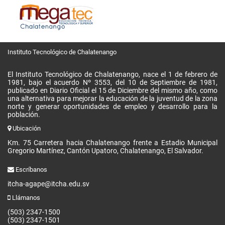
Instituto Tecnológico de Chalatenango
El Instituto Tecnológico de Chalatenango, nace el 1 de febrero de
1981, bajo el acuerdo Nº 3553, del 10 de Septiembre de 1981,
publicado en Diario Oficial el 15 de Diciembre del mismo año, como
una alternativa para mejorar la educación de la juventud de la zona
norte y generar oportunidades de empleo y desarrollo para la
población.
Ubicación
Km. 75 Carretera hacia Chalatenango frente a Estadio Municipal
Gregorio Martínez, Cantón Upatoro, Chalatenango, El Salvador.
Escríbanos
itcha-agape@itcha.edu.sv
Llámanos
(503) 2347-1500
(503) 2347-1501