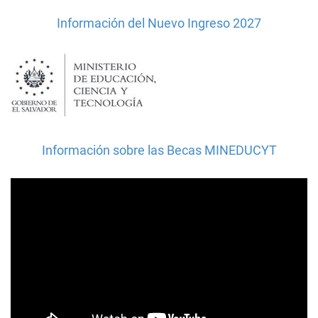
Información del Nuevo Ingreso 2027
Información sobre las Becas MINEDUCYT