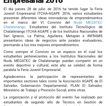
Empresarial 2016
El día jueves 28 de julio de 2016 ha tenido lugar la Feria
Juvenil Empresarial ITCHA-AGAPE 2016, varios estudiantes
presentan diferentes ideas innovadoras de emprendimientos
en el marco del VI Convivio del
Nodo MEGATEC
Chalatenango
. Estudiantes del Instituto Tecnológico de
Chalatenango ITCHA-AGAPE y de los Institutos Nacionales de
San Ignacio, La Palma, Aguilares, Metapán e INFRAMS
presentaron ideas de negocios ante jurados evaluadores,
premiando a los tres mejores emprendimientos.
Como siempre el Convivio es un espacio en el cual los
estudiantes pertenecientes a los Institutos Nacionales del
Nodo MEGATEC de Chalatenango puedan compartir en un
evento deportivo y cultural, este año se celebró de forma
paralela la Feria Juvenil Empresarial.
Agradecemos la participación de representantes de
importantes sectores tales como la Asociación AGAPE de El
Salvador, Gobernación Departamental, PLAN El Salvador,
Ministerio de Trabajo y Previsión Social, entre otras.
La organización y el protocolo del evento fue realizado por
estudiantes de segundo año de Técnico en Gestión de