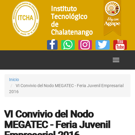
Instituto
Tecnológico
de
Chalatenango
Mostrar
Menú
Inicio
VI Convivio del Nodo MEGATEC - Feria Juvenil Empresarial
2016
VI Convivio del Nodo
MEGATEC - Feria Juvenil