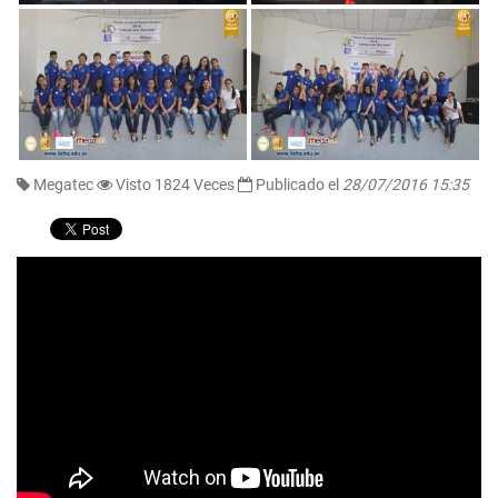
Megatec
Visto 1824 Veces
Publicado el
28/07/2016 15:35