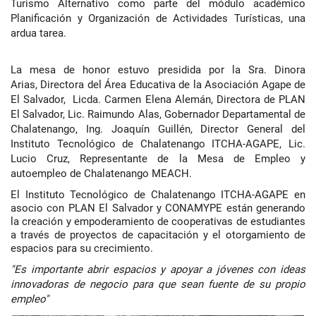
Turismo Alternativo como parte del módulo académico
Planificación y Organización de Actividades Turísticas, una
ardua tarea.
La mesa de honor estuvo presidida por la
Sra. Dinora
Arias,
Directora del Área Educativa de la Asociación Agape de
El Salvador, Licda. Carmen Elena Alemán, Directora de PLAN
El Salvador, Lic. Raimundo Alas, Gobernador Departamental de
Chalatenango, Ing. Joaquín Guillén, Director General del
Instituto Tecnológico de Chalatenango ITCHA-AGAPE, Lic.
Lucio Cruz, Representante de la Mesa de Empleo y
autoempleo de Chalatenango MEACH.
El Instituto Tecnológico de Chalatenango ITCHA-AGAPE en
asocio con PLAN El Salvador y CONAMYPE están generando
la creación y empoderamiento de cooperativas de estudiantes
a través de proyectos de capacitación y el otorgamiento de
espacios para su crecimiento.
"Es importante abrir espacios y apoyar a jóvenes con ideas
innovadoras de negocio para que sean fuente de su propio
empleo"