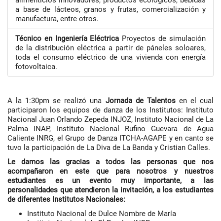
alimenticios innovadores, productos ecológicos, bebidas
a base de lácteos, granos y frutas, comercialización y
manufactura, entre otros.
Técnico en Ingeniería Eléctrica
Proyectos de simulación
de la distribución eléctrica a partir de páneles soloares,
toda el consumo eléctrico de una vivienda con energía
fotovoltaica.
A la 1:30pm se realizó una
Jornada de Talentos
en el cual
participaron los equipos de danza de los Institutos: Instituto
Nacional Juan Orlando Zepeda INJOZ, Instituto Nacional de La
Palma INAP, Instituto Nacional Rufino Guevara de Agua
Caliente INRG, el Grupo de Danza ITCHA-AGAPE y en canto se
tuvo la participación de La Diva de La Banda y Cristian Calles.
Le damos las gracias a todos las personas que nos
acompañaron en este que para nosotros y nuestros
estudiantes es un evento muy importante, a las
personalidades que atendieron la invitación, a los estudiantes
de diferentes Institutos Nacionales:
Instituto Nacional de Dulce Nombre de María