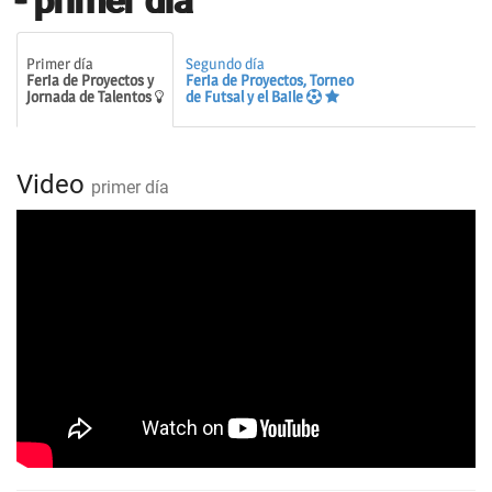
- primer día
Primer día
Segundo día
Feria de Proyectos y
Feria de Proyectos, Torneo
Jornada de Talentos
de Futsal y el Baile
Video
primer día