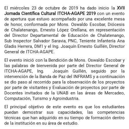
El miércoles 23 de octubre de 2019 ha dado inicio la
XVII
Jornada Científica Cultural ITCHA-AGAPE 2019
con un evento
de apertura que estuvo acompañado por una excelente mesa
de honor, conformada por Mons. Oswaldo Escobar, Diócesis
de Chalatenango, Ernesto López Orellana, en representación
del Director Departamental de Educación de Chalatenango,
Sub Inspector Salvador Saravia, PNC, Teniente Infantería Ana
Gladis Herrera, DM1 y el Ing. Joaquín Ernesto Guillén, Director
General de ITCHA-AGAPE.
El evento inició con la Bendición de Mons. Oswaldo Escobar y
las palabras de bienvenida por parte del Director General de
ITCHA-AGAPE, Ing. Joaquín Guillén, seguido por la
intervención de la Banda de Paz del INFRAMS y a continuación
se dio paso al recorrido para la observación de los proyectos
por parte de visitantes y Evaluación de proyectos por parte de
Docentes invitados de la UNAB en las áreas de Mercadeo,
Computación, Turismo y Agroindustria.
El principal objetivo de este evento es que los estudiantes
puedan demostrar sus capacidades, las competencias
técnicas que han adquirido en su tiempo de formación dentro
de la institución en su área de estudio.