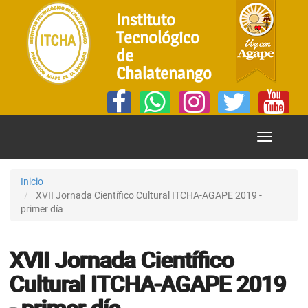
Instituto
Tecnológico
de
Chalatenango
Mostrar
Menú
Inicio
XVII Jornada Científico Cultural ITCHA-AGAPE 2019 -
primer día
XVII Jornada Científico
Cultural ITCHA-AGAPE 2019