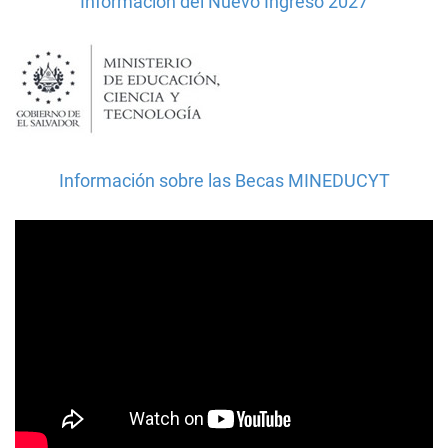
Información del Nuevo Ingreso 2027
Información sobre las Becas MINEDUCYT