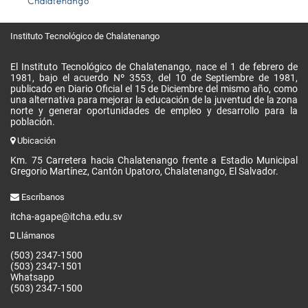
Instituto Tecnológico de Chalatenango
El Instituto Tecnológico de Chalatenango, nace el 1 de febrero de
1981, bajo el acuerdo Nº 3553, del 10 de Septiembre de 1981,
publicado en Diario Oficial el 15 de Diciembre del mismo año, como
una alternativa para mejorar la educación de la juventud de la zona
norte y generar oportunidades de empleo y desarrollo para la
población.
Ubicación
Km. 75 Carretera hacia Chalatenango frente a Estadio Municipal
Gregorio Martínez, Cantón Upatoro, Chalatenango, El Salvador.
Escríbanos
itcha-agape@itcha.edu.sv
Llámanos
(503) 2347-1500
(503) 2347-1501
Whatsapp
(503) 2347-1500