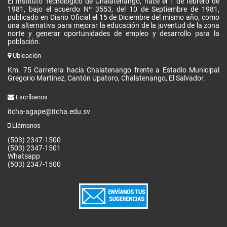
El Instituto Tecnológico de Chalatenango, nace el 1 de febrero de
1981, bajo el acuerdo Nº 3553, del 10 de Septiembre de 1981,
publicado en Diario Oficial el 15 de Diciembre del mismo año, como
una alternativa para mejorar la educación de la juventud de la zona
norte y generar oportunidades de empleo y desarrollo para la
población.
Ubicación
Km. 75 Carretera hacia Chalatenango frente a Estadio Municipal
Gregorio Martínez, Cantón Upatoro, Chalatenango, El Salvador.
Escríbanos
itcha-agape@itcha.edu.sv
Llámanos
(503) 2347-1500
(503) 2347-1501
Whatsapp
(503) 2347-1500