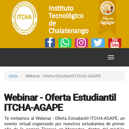
Instituto
Tecnológico
de
Chalatenango
Mostrar
Menú
Inicio
Webinar - Oferta Estudiantil ITCHA-AGAPE
Webinar - Oferta Estudiantil
ITCHA-AGAPE
Te invitamos al Webinar - Oferta Estudiantil ITCHA-AGAPE, un
evento virtual organizado por nuestros estudiantes de primer