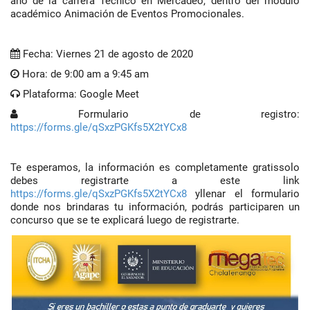
año de la carrera Técnico en Mercadeo, dentro del módulo
académico Animación de Eventos Promocionales.
Fecha: Viernes 21 de agosto de 2020
Hora: de 9:00 am a 9:45 am
Plataforma: Google Meet
Formulario de registro:
https://forms.gle/qSxzPGKfs5X2tYCx8
Te esperamos, la información es completamente gratissolo
debes registrarte a este link
https://forms.gle/qSxzPGKfs5X2tYCx8
yllenar el formulario
donde nos brindaras tu información, podrás participaren un
concurso que se te explicará luego de registrarte.