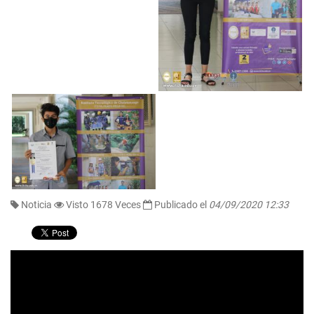
Noticia
Visto 1678 Veces
Publicado el
04/09/2020 12:33