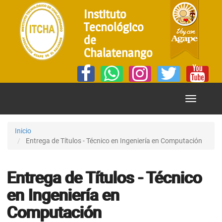
Instituto
Tecnológico
de
Chalatenango
Mostrar
Menú
Inicio
Entrega de Títulos - Técnico en Ingeniería en Computación
Entrega de Títulos - Técnico
en Ingeniería en
Computación