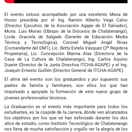
El evento estuvo acompañado por una excelente Mesa de
Honor presidida por el Ing. Ramón Alberto Vega Calvo
(Director Ejecutivo de la Asociación Agape de El Salvador),
Mons. Luis Morao (Obispo de la Diócesis de Chalatenango),
Licda. Graciela de Salgado (Gerente de Educación Media
Técnica y Tecnológica), Coronel Miguel Angel Rivas
(Comandante del DM1), Lic. Betty Estela Vásquez (2ª Regidora
Propietaria), Lic. Concepción Marina Alas (Directora de la
Casa de La Cultura de Chalatenango), Ing. Carlos Aquino
Duarte (Director de la Junta Directiva ITCHA-AGAPE) y el Ing.
Joaquín Ernesto Guillén (Director General de ITCHA-AGAPE).
El alma del evento son los graduandos y por supuesto sus
padres de familia y familiares, son ellos los que han
impulsado y apoyado la formación de este nuevo grupo de
jóvenes profesionales técnicos.
La Graduación es el evento más importante para todos los
estudiantes, es la cúspide de la carrera, dónde ven alcanzados
los objetivos por los que se han esforzado durante los dos
años de estudio, como Instituto Tecnológico de Chalatenango
nos llena de mucha satisfacción y orgullo ver la alegría de los