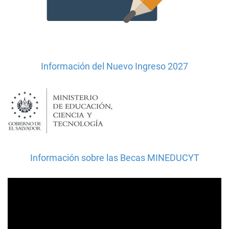
Información del Nuevo Ingreso 2027
Información sobre las Becas MINEDUCYT