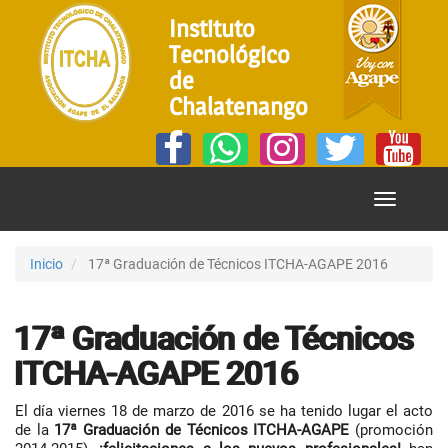
Instituto
Tecnológico
de
Chalatenango
Mostrar
Menú
Inicio
17ª Graduación de Técnicos ITCHA-AGAPE 2016
17ª Graduación de Técnicos
ITCHA-AGAPE 2016
El día viernes 18 de marzo de 2016 se ha tenido lugar el acto
de la
17ª Graduación de Técnicos ITCHA-AGAPE
(promoción