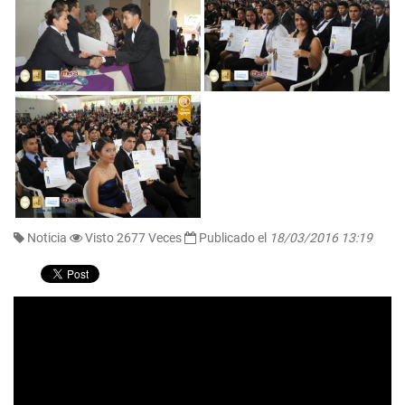
Noticia
Visto 2677 Veces
Publicado el
18/03/2016 13:19