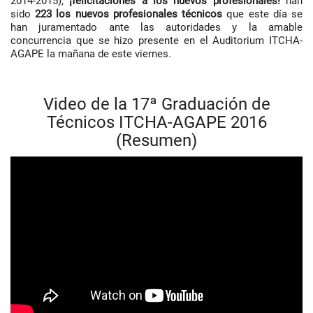
2014-2015),
¡felicitaciones a los nuevos profesionales!
han
sido
223 los nuevos profesionales técnicos
que este día se
han juramentado ante las autoridades y la amable
concurrencia que se hizo presente en el Auditorium ITCHA-
AGAPE la mañana de este viernes.
Video de la 17ª Graduación de
Técnicos ITCHA-AGAPE 2016
(Resumen)