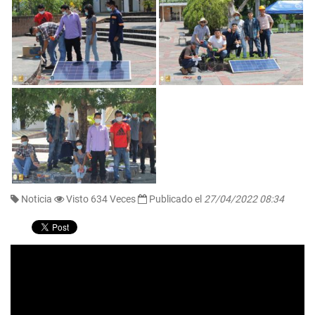
Noticia
Visto 634 Veces
Publicado el
27/04/2022 08:34