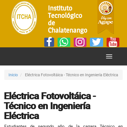
Instituto
Tecnológico
de
Chalatenango
Mostrar
Menú
Inicio
Eléctrica Fotovoltáica - Técnico en Ingeniería Eléctrica
Eléctrica Fotovoltáica -
Técnico en Ingeniería
Eléctrica
Estudiantes de segundo año de la carrera Técnico en