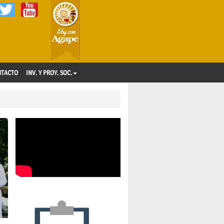
NTACTO
INV. Y PROY. SOC.