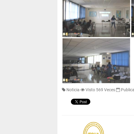
Noticia
Visto 569 Veces
Public