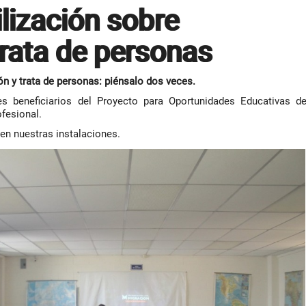
ilización sobre
trata de personas
ón y trata de personas: piénsalo dos veces.
es beneficiarios del Proyecto para Oportunidades Educativas d
ofesional.
 en nuestras instalaciones.