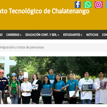
tuto Tecnológico de Chalatenango
SO
CARRERAS
EDUCACIÓN CONT. Y SER.
ESTUDIANTES
NOTICIAS
CO
e migración y trata de personas