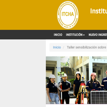
Insti
INICIO
INSTITUCIÓN
NUEVO INGRE
Inicio
Taller sensibilización sobr