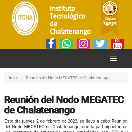
Instituto
Tecnológico
de
Chalatenango
Mostrar
Menú
Inicio
Reunión del Nodo MEGATEC de Chalatenango
Reunión del Nodo MEGATEC
de Chalatenango
Este día jueves 2 de febrero de 2023, se llevó a cabo Reunión
del Nodo MEGATEC de Chalatenango, con la participación de