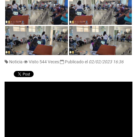
Noticia
Visto 544 Veces
Publicado el
02/02/2023 16:36