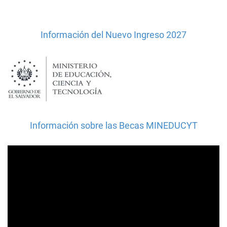
Información del Nuevo Ingreso 2027
Información sobre las Becas MINEDUCYT