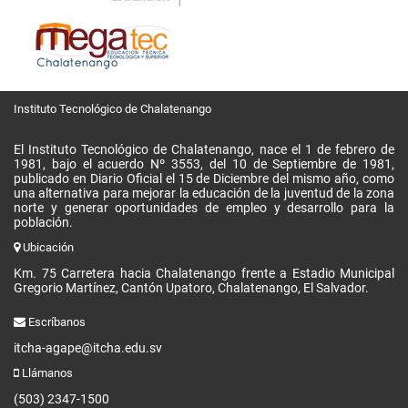
Instituto Tecnológico de Chalatenango
El Instituto Tecnológico de Chalatenango, nace el 1 de febrero de
1981, bajo el acuerdo Nº 3553, del 10 de Septiembre de 1981,
publicado en Diario Oficial el 15 de Diciembre del mismo año, como
una alternativa para mejorar la educación de la juventud de la zona
norte y generar oportunidades de empleo y desarrollo para la
población.
Ubicación
Km. 75 Carretera hacia Chalatenango frente a Estadio Municipal
Gregorio Martínez, Cantón Upatoro, Chalatenango, El Salvador.
Escríbanos
itcha-agape@itcha.edu.sv
Llámanos
(503) 2347-1500