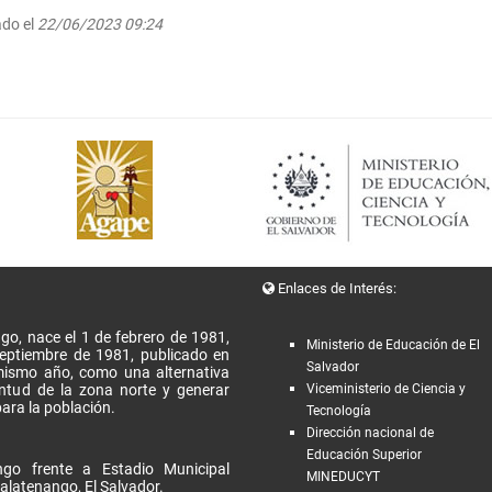
ado el
22/06/2023 09:24
Enlaces de Interés:
go, nace el 1 de febrero de 1981,
Ministerio de Educación de El
Septiembre de 1981, publicado en
Salvador
l mismo año, como una alternativa
entud de la zona norte y generar
Viceministerio de Ciencia y
ara la población.
Tecnología
Dirección nacional de
Educación Superior
go frente a Estadio Municipal
MINEDUCYT
alatenango, El Salvador.