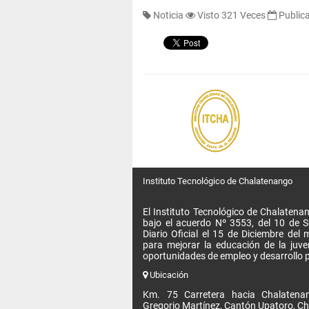
Noticia
Visto 321 Veces
Public
Instituto Tecnológico de Chalatenango
El Instituto Tecnológico de Chalatenan
bajo el acuerdo Nº 3553, del 10 de 
Diario Oficial el 15 de Diciembre de
para mejorar la educación de la juv
oportunidades de empleo y desarrollo p
Ubicación
Km. 75 Carretera hacia Chalatenan
Gregorio Martínez, Cantón Upatoro, Ch