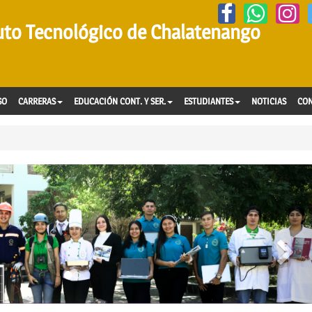
tuto Tecnológico de Chalatenango
SO
CARRERAS
EDUCACIÓN CONT. Y SER.
ESTUDIANTES
NOTICIAS
CO