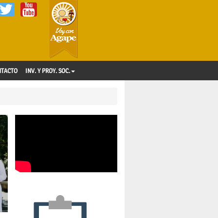
NTACTO
INV. Y PROY. SOC.