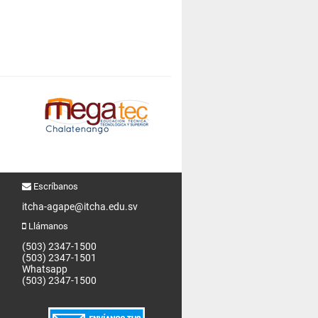
Escríbanos
itcha-agape@itcha.edu.sv
Llámanos
(503) 2347-1500
(503) 2347-1501
Whatsapp
(503) 2347-1500