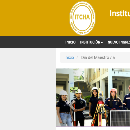
Insti
INICIO
INSTITUCIÓN
NUEVO INGRE
Inicio
Día del Maestro / a