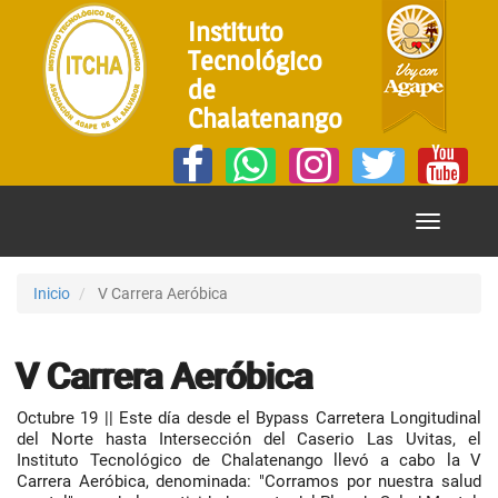
Instituto
Tecnológico
de
Chalatenango
Mostrar
Menú
Inicio
V Carrera Aeróbica
V Carrera Aeróbica
Octubre 19 || Este día desde el Bypass Carretera Longitudinal
del Norte hasta Intersección del Caserio Las Uvitas, el
Instituto Tecnológico de Chalatenango llevó a cabo la V
Carrera Aeróbica, denominada: "Corramos por nuestra salud