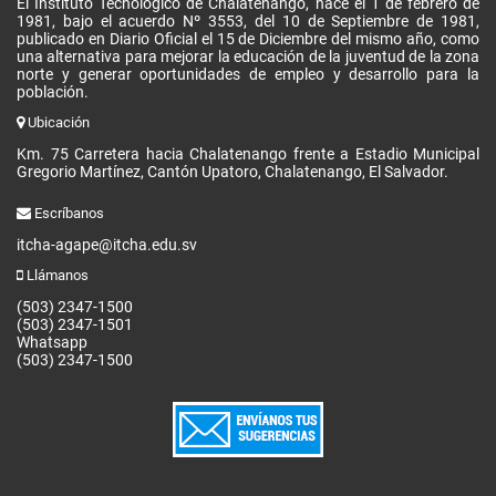
El Instituto Tecnológico de Chalatenango, nace el 1 de febrero de
1981, bajo el acuerdo Nº 3553, del 10 de Septiembre de 1981,
publicado en Diario Oficial el 15 de Diciembre del mismo año, como
una alternativa para mejorar la educación de la juventud de la zona
norte y generar oportunidades de empleo y desarrollo para la
población.
Ubicación
Km. 75 Carretera hacia Chalatenango frente a Estadio Municipal
Gregorio Martínez, Cantón Upatoro, Chalatenango, El Salvador.
Escríbanos
itcha-agape@itcha.edu.sv
Llámanos
(503) 2347-1500
(503) 2347-1501
Whatsapp
(503) 2347-1500