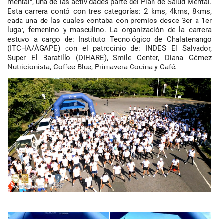
mental", una de las actividades parte del Plan de Salud Mental.
Esta carrera contó con tres categorías: 2 kms, 4kms, 8kms,
cada una de las cuales contaba con premios desde 3er a 1er
lugar, femenino y masculino. La organización de la carrera
estuvo a cargo de: Instituto Tecnológico de Chalatenango
(ITCHA/ÁGAPE) con el patrocinio de: INDES El Salvador,
Super El Baratillo (DIHARE), Smile Center, Diana Gómez
Nutricionista, Coffee Blue, Primavera Cocina y Café.