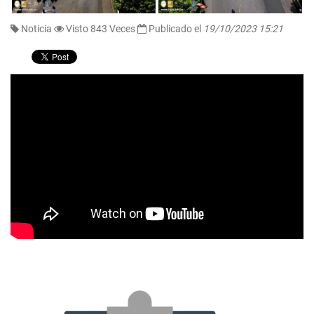
Noticia
Visto 843 Veces
Publicado el
19/10/2023 15:21