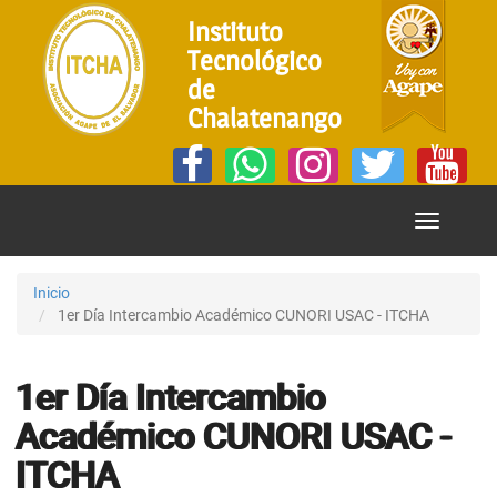
Instituto
Tecnológico
de
Chalatenango
Mostrar
Menú
Inicio
1er Día Intercambio Académico CUNORI USAC - ITCHA
1er Día Intercambio
Académico CUNORI USAC -
ITCHA