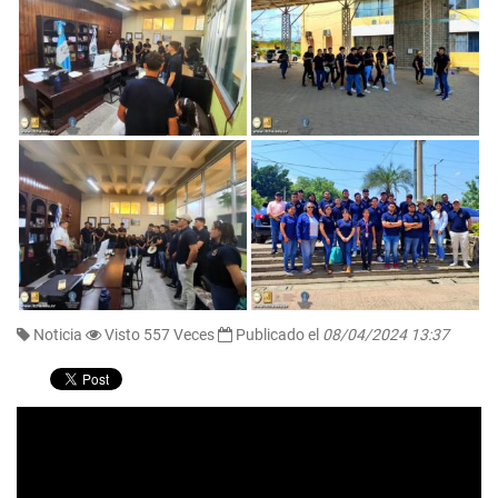
Noticia
Visto 557 Veces
Publicado el
08/04/2024 13:37