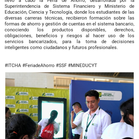
llevó a cabo la Feria de Ahorro, desarrollada por la
Superintendencia de Sistema Financiero y Ministerio de
Educación, Ciencia y Tecnología, donde los estudiantes de las
diversas carreras técnicas, recibieron formación sobre las
formas de ahorro y gestión de cuentas en el sistema bancario,
conociendo los productos disponibles, derechos,
obligaciones, beneficios y riesgos al hacer uso de los
servicios bancarizados, para la toma de decisiones
inteligentes como ciudadanos y futuros profesionales.
#ITCHA #FeriadeAhorro #SSF #MINEDUCYT