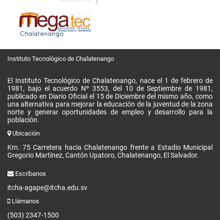
Instituto Tecnológico de Chalatenango
El Instituto Tecnológico de Chalatenango, nace el 1 de febrero de
1981, bajo el acuerdo Nº 3553, del 10 de Septiembre de 1981,
publicado en Diario Oficial el 15 de Diciembre del mismo año, como
una alternativa para mejorar la educación de la juventud de la zona
norte y generar oportunidades de empleo y desarrollo para la
población.
Ubicación
Km. 75 Carretera hacia Chalatenango frente a Estadio Municipal
Gregorio Martínez, Cantón Upatoro, Chalatenango, El Salvador.
Escríbanos
itcha-agape@itcha.edu.sv
Llámanos
(503) 2347-1500