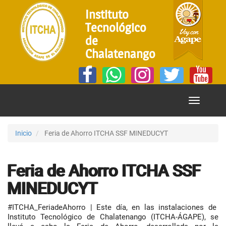
Instituto
Tecnológico
de
Chalatenango
Mostrar
Menú
Inicio
Feria de Ahorro ITCHA SSF MINEDUCYT
Feria de Ahorro ITCHA SSF
MINEDUCYT
#ITCHA_FeriadeAhorro | Este día, en las instalaciones de
Instituto Tecnológico de Chalatenango (ITCHA-ÁGAPE), se