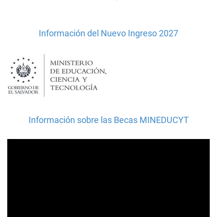
Información del Nuevo Ingreso 2027
Información sobre las Becas MINEDUCYT