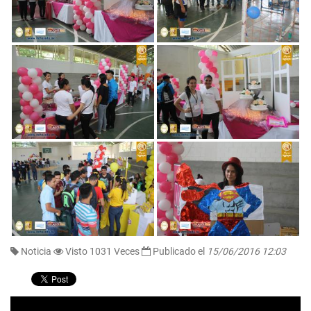
Noticia
Visto 1031 Veces
Publicado el
15/06/2016 12:03