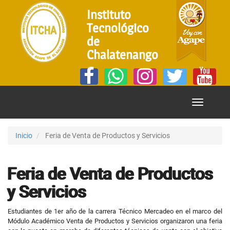
Instituto
Tecnológico
de
Chalatenango
Mostrar
Menú
Inicio
Feria de Venta de Productos y Servicios
Feria de Venta de Productos
y Servicios
Estudiantes de 1er año de la carrera Técnico Mercadeo en el marco del
Módulo Académico Venta de Productos y Servicios
organizaron una feria